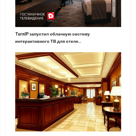
TurnIP запустил облачную систему
интерактивного ТВ для отеле…