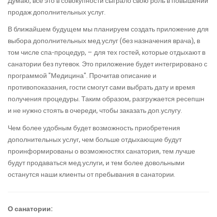
Думаю, все это в совокупности сыграло свою роль в повышении
продаж дополнительных услуг.
В ближайшем будущем мы планируем создать приложение для
выбора дополнительных мед.услуг (без назначения врача), в
том числе спа-процедур, – для тех гостей, которые отдыхают в
санатории без путевок. Это приложение будет интегрировано с
программой "Медицина". Прочитав описание и
противопоказания, гости смогут сами выбрать дату и время
получения процедуры. Таким образом, разгружается ресепшн
и не нужно стоять в очереди, чтобы заказать доп.услугу.
Чем более удобным будет возможность приобретения
дополнительных услуг, чем больше отдыхающие будут
проинформированы о возможностях санатория, тем лучше
будут продаваться мед.услуги, и тем более довольными
останутся наши клиенты от пребывания в санатории.
О санатории: