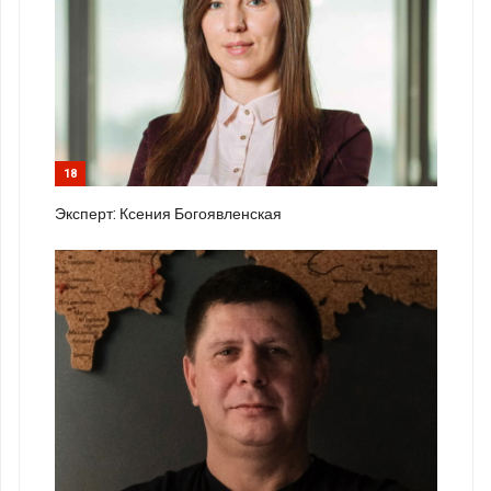
18
Эксперт: Ксения Богоявленская