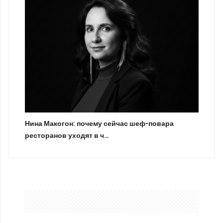
Нина Макогон: почему сейчас шеф-повара
ресторанов уходят в ч…