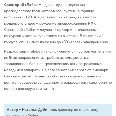
Санаторий «Лаба»
– одна из лучших здравниц
Краснодарского края, которая базируется на горячих
источниках. В 2014 году санаторий награжден золотой
медалью «Лучшее учреждение здравоохранения РФ».
Санаторий «Лаба» – лауреат и призер многочисленных
конкурсов, участник туристических выставок. В санатории 4
корпуса, общей вместимостью до 430 человек одновременно.
Разработаны и эффективно применяются программы лечения
по 8-ми направлениям, в работе используются как
традиционное бальнео-грязелечение, так и современные
методики и аппараты. На базе санатория работают: аквапарк,
банный комплекс, имеется собственный диагностический
центр с передовым оснащением, а парковая зона санатория не
оставит равнодушным никого!
Автор – Наталья Дубинина,
директор по маркетингу
санатория
«Лаба»