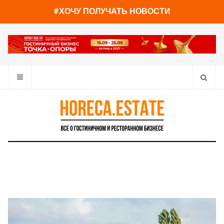
You have already read
0%
#ХОЧУ ПОЛУЧАТЬ НОВОСТИ