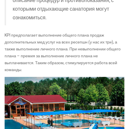
описание процедур и противопоказания, с
которыми отдыхающие санатория могут
ознакомиться.
KPI предполагает выполнение общего плана продаж
дополнительных мед.услуг на всех ресепшн (у нас их три), а
также выполнение личного плана. При невыполнении общего
плана – премия за выполнение личного плана не
выплачивается. Таким образом, стимулируется работа всей
команды.