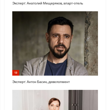
Эксперт: Анатолий Мещеряков, апарт-отель
13
Эксперт: Антон Басин, девелопмент