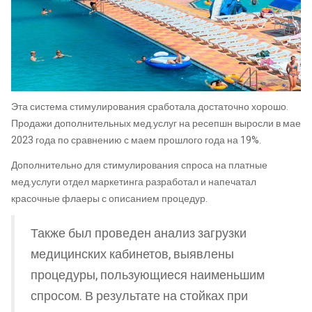
Эта система стимулирования сработала достаточно хорошо.
Продажи дополнительных мед.услуг на ресепшн выросли в мае
2023 года по сравнению с маем прошлого года на 19%.
Дополнительно для стимулирования спроса на платные
мед.услуги отдел маркетинга разработал и напечатал
красочные флаеры с описанием процедур.
Также был проведен анализ загрузки
медицинских кабинетов, выявлены
процедуры, пользующиеся наименьшим
спросом. В результате на стойках при