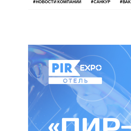
#НОВОСТИ КОМПАНИЙ
#САНКУР
#ВА