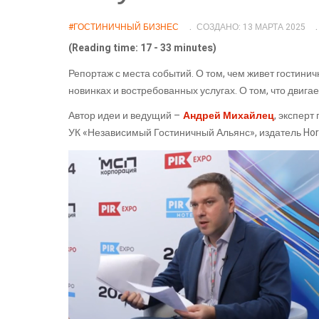
#ГОСТИНИЧНЫЙ БИЗНЕС
СОЗДАНО: 13 МАРТА 2025
(Reading time: 17 - 33 minutes)
Репортаж с места событий. О том, чем живет гостинич
новинках и востребованных услугах. О том, что двигае
Автор идеи и ведущий –
Андрей Михайлец
, эксперт
УК «Независимый Гостиничный Альянс», издатель Hore