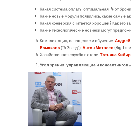
Какая система оплаты оптимальная: % от брон
Какие новые модули появились, какие самые а
Какая конверсия считается хорошей? Как это за
Какие технологические новинки могут предлож
Комплектация, оснащение и обучение:
Андрей
Ермакова
(“5 Звезд”),
Антон Матвеев
(Big Tree
Хозяйственная служба в отеле:
Татьяна Кибир
Угол зрения: управляющие и консалтингов