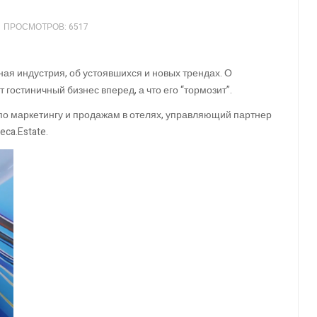
ПРОСМОТРОВ: 6517
ная индустрия, об устоявшихся и новых трендах. О
т гостиничный бизнес вперед, а что его “тормозит”.
 по маркетингу и продажам в отелях, управляющий партнер
ca.Estate.