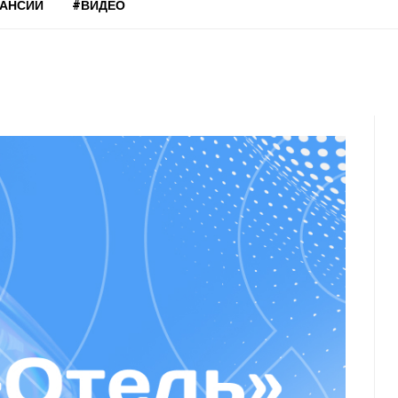
КАНСИИ
#ВИДЕО