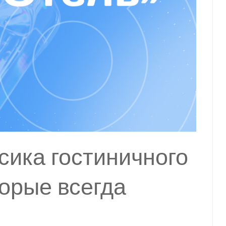
сика гостиничного
торые всегда