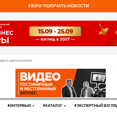
You have already read
0%
#ХОЧУ ПОЛУЧАТЬ НОВОСТИ
АВИТЬ МЕРОПРИЯТИЕ
#ИНТЕРВЬЮ
#КАТАЛОГ
#ЭКСПЕРТНЫЙ ВЗГЛЯ