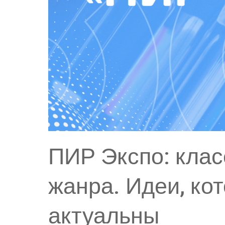
ПИР Экспо: клас
жанра. Идеи, ко
актуальны