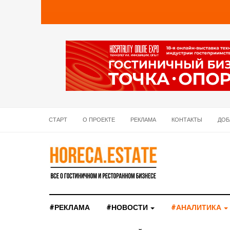
СТАРТ
О ПРОЕКТЕ
РЕКЛАМА
КОНТАКТЫ
ДОБ
#РЕКЛАМА
#НОВОСТИ
#АНАЛИТИКА