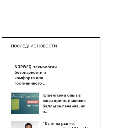
ПОСЛЕДНИЕ НОВОСТИ
NORWEQ: технологии
безопасности и
комфорта для
гостиничного …
Клиентский опыт в
санаториях: высокие
баллы за лечение, но
п…
10 лет на рынке: