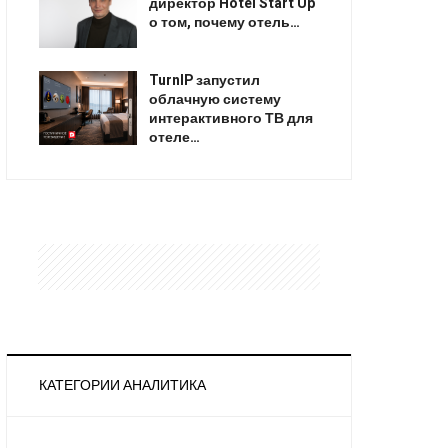
директор Hotel Start Up
о том, почему отель…
TurnIP запустил
облачную систему
интерактивного ТВ для
отеле…
КАТЕГОРИИ АНАЛИТИКА