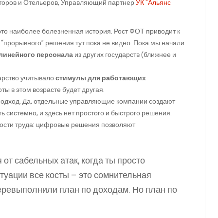
торов и Отельеров, Управляющий партнер
УК "Альянс
то наиболее болезненная история. Рост ФОТ приводит к
 “прорывного” решения тут пока не видно. Пока мы начали
 линейного персонала
из других государств (ближнее и
дарство учитывало
стимулы для работающих
оты в этом возрасте будет другая.
одход. Да, отдельные управляющие компании создают
 системно, и здесь нет простого и быстрого решения.
ости труда: цифровые решения позволяют
 от сабельных атак, когда ты просто
туации все косты – это сомнительная
 перевыполнили план по доходам. Но план по