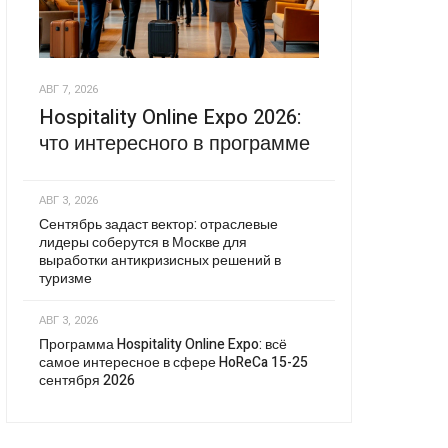
АВГ 7, 2026
Hospitality Online Expo 2026:
что интересного в программе
АВГ 3, 2026
Сентябрь задаст вектор: отраслевые
лидеры соберутся в Москве для
выработки антикризисных решений в
туризме
АВГ 3, 2026
Программа Hospitality Online Expo: всё
самое интересное в сфере HoReCa 15-25
сентября 2026