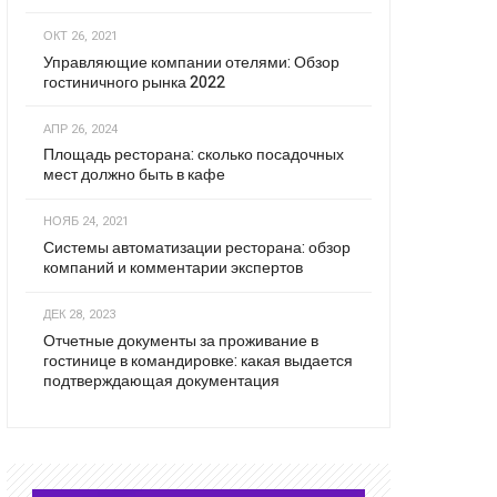
ОКТ 26, 2021
Управляющие компании отелями: Обзор
гостиничного рынка 2022
АПР 26, 2024
Площадь ресторана: сколько посадочных
мест должно быть в кафе
НОЯБ 24, 2021
Системы автоматизации ресторана: обзор
компаний и комментарии экспертов
ДЕК 28, 2023
Отчетные документы за проживание в
гостинице в командировке: какая выдается
подтверждающая документация