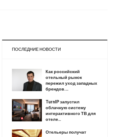
ПОСЛЕДНИЕ НОВОСТИ
Как российский
отельный рынок
пережил уход западных
брендов.…
TurnIP запустил
облачную систему
интерактивного ТВ для
отеле…
Отельеры получат