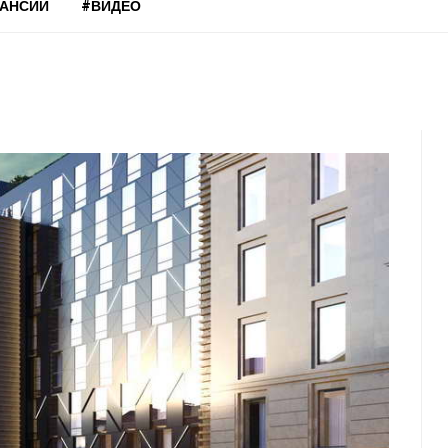
КАНСИИ
#ВИДЕО