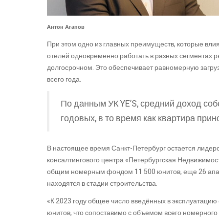
Антон Агапов
При этом одно из главных преимуществ, которые вли
отелей одновременно работать в разных сегментах р
долгосрочном. Это обеспечивает равномерную загруз
всего года.
По данным УК YE’S, средний доход со
годовых, в то время как квартира прин
В настоящее время Санкт-Петербург остается лидеро
консалтингового центра «Петербургская Недвижимост
общим номерным фондом 11 500 юнитов, еще 26 ап
находятся в стадии строительства.
«К 2023 году общее число введённых в эксплуатацию
юнитов, что сопоставимо с объемом всего номерного ф