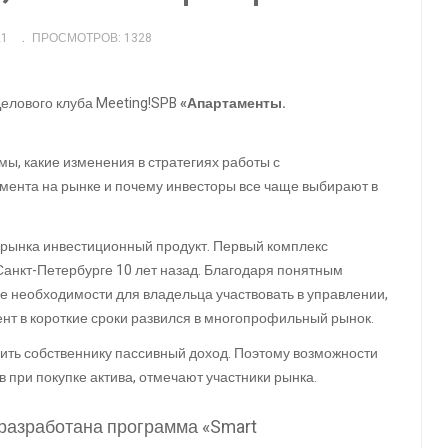
21
ПРОСМОТРОВ: 1328
Делового клуба Meeting!SPB
«Апартаменты.
ы, какие изменения в стратегиях работы с
мента на рынке и почему инвесторы все чаще выбирают в
рынка инвестиционный продукт. Первый комплекс
 Санкт-Петербурге 10 лет назад. Благодаря понятным
е необходимости для владельца участвовать в управлении,
мент в короткие сроки развился в многопрофильный рынок.
ить собственнику пассивный доход. Поэтому возможности
 при покупке актива, отмечают участники рынка.
 разработана программа «Smart