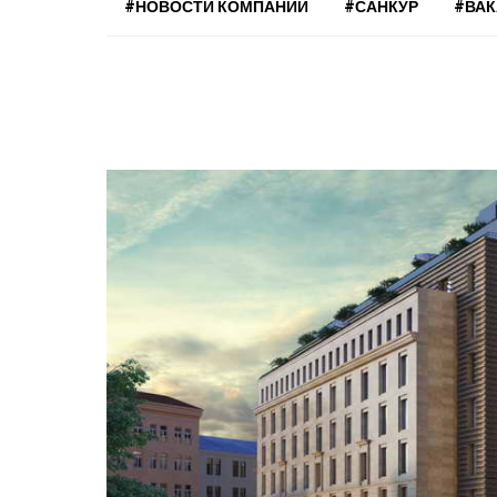
#НОВОСТИ КОМПАНИЙ
#САНКУР
#ВА