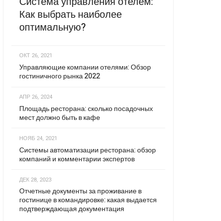
Система управления отелем:
Как выбрать наиболее
оптимальную?
ОКТ 26, 2021
Управляющие компании отелями: Обзор
гостиничного рынка 2022
АПР 26, 2024
Площадь ресторана: сколько посадочных
мест должно быть в кафе
НОЯБ 24, 2021
Системы автоматизации ресторана: обзор
компаний и комментарии экспертов
ДЕК 28, 2023
Отчетные документы за проживание в
гостинице в командировке: какая выдается
подтверждающая документация