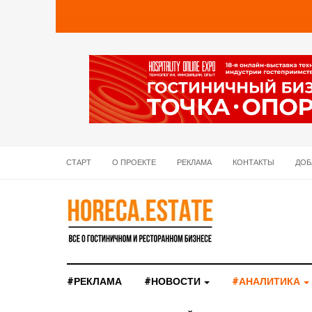
СТАРТ
О ПРОЕКТЕ
РЕКЛАМА
КОНТАКТЫ
ДОБ
#РЕКЛАМА
#НОВОСТИ
#АНАЛИТИКА