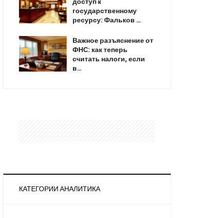
доступ к
государственному
ресурсу: Фальков …
Важное разъяснение от
ФНС: как теперь
считать налоги, если
в…
КАТЕГОРИИ АНАЛИТИКА