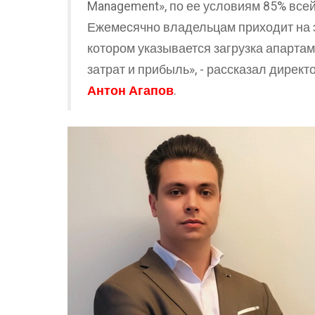
Management», по ее условиям 85% всей
Ежемесячно владельцам приходит на э
котором указывается загрузка апарта
затрат и прибыль», - рассказал директ
Антон Агапов
.