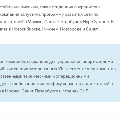
стабильно высоким, такая тенденция сохранится в
у компания запустила программу развития сети по
арт-отелей в Москве, Санкт-Петербурге, Нур-Султане. В
изе в Новосибирске, Нижнем-Новгороде и Санкт-
я компания, созданная для управления апарт-отелями
сийских специализированных УК в сегменте апартаментов,
обственными техническими и операционными
дные требования и специфику сегмента апарт-отелей в
я в Москве, Санкт-Петербурге и странах СНГ.