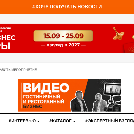
You have already read
0%
#ХОЧУ ПОЛУЧАТЬ НОВОСТИ
АВИТЬ МЕРОПРИЯТИЕ
#ИНТЕРВЬЮ
#КАТАЛОГ
#ЭКСПЕРТНЫЙ ВЗГЛЯ