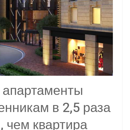
е апартаменты
енникам в 2,5 раза
 чем квартира