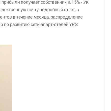
 прибыли получает собственник, а 15% - УК.
лектронную почту подробный отчет, в
ментов в течение месяца, распределение
ор по развитию сети апарт-отелей YE’S