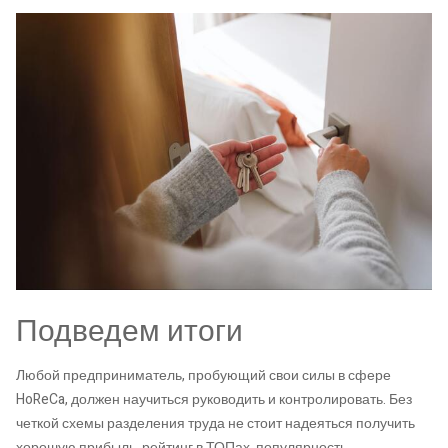
Подведем итоги
Любой предприниматель, пробующий свои силы в сфере
HoReCa, должен научиться руководить и контролировать. Без
четкой схемы разделения труда не стоит надеяться получить
хорошую прибыль, рейтинг в ТОПах, популярность,