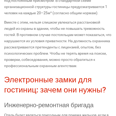
под постоянным присмотром. В стандартной схеме
организационной структуры гостиницы предусматривается 1
человек на каждые 20–25м² (согласно общим нормам).
Вместе с этим, нельзя слишком увлекаться расстановкой
людей из охраны в здании, чтобы не повышать тревожность
гостей. В противном случае постояльцам может показаться, что
нарушаются их условия приватности. На должность охранника
рассматриваются претенденты с лицензией, опытом, без
психологических проблем. Чтобы не терять время на поиски,
проверки, собеседования, можно просто обратиться к
профессиональным охранным агентствам.
Электронные замки для
гостиниц: зачем они нужны?
Инженерно-ремонтная бригада
Отель будет являться пригодным для приема жильцов, если в