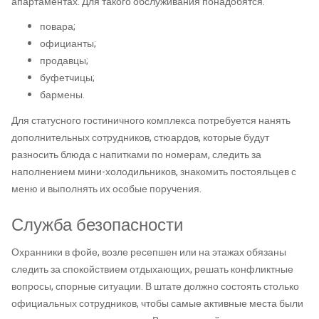
апартаментах. Для такого обслуживания понадобятся:
повара;
официанты;
продавцы;
буфетчицы;
бармены.
Для статусного гостиничного комплекса потребуется нанять
дополнительных сотрудников, стюардов, которые будут
разносить блюда с напитками по номерам, следить за
наполнением мини-холодильников, знакомить постояльцев с
меню и выполнять их особые поручения.
Служба безопасности
Охранники в фойе, возле ресепшен или на этажах обязаны
следить за спокойствием отдыхающих, решать конфликтные
вопросы, спорные ситуации. В штате должно состоять столько
официальных сотрудников, чтобы самые активные места были