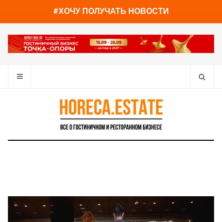
You have already read
0%
#ХОЧУ ПОЛУЧАТЬ НОВОСТИ