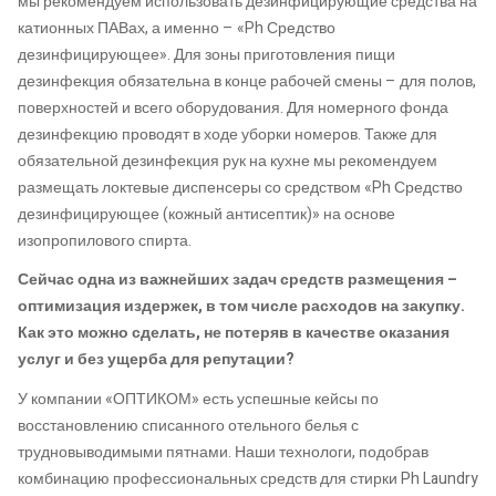
мы рекомендуем использовать дезинфицирующие средства на
катионных ПАВах, а именно – «Ph Средство
дезинфицирующее». Для зоны приготовления пищи
дезинфекция обязательна в конце рабочей смены – для полов,
поверхностей и всего оборудования. Для номерного фонда
дезинфекцию проводят в ходе уборки номеров. Также для
обязательной дезинфекция рук на кухне мы рекомендуем
размещать локтевые диспенсеры со средством «Ph Средство
дезинфицирующее (кожный антисептик)» на основе
изопропилового спирта.
Сейчас одна из важнейших задач средств размещения –
оптимизация издержек, в том числе расходов на закупку.
Как это можно сделать, не потеряв в качестве оказания
услуг и без ущерба для репутации?
У компании «ОПТИКОМ» есть успешные кейсы по
восстановлению списанного отельного белья с
трудновыводимыми пятнами. Наши технологи, подобрав
комбинацию профессиональных средств для стирки Ph Laundry