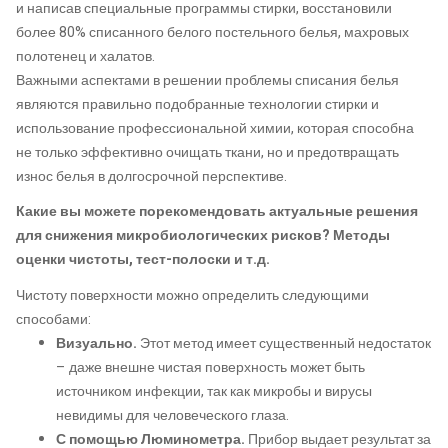
и написав специальные программы стирки, восстановили
более 80% списанного белого постельного белья, махровых
полотенец и халатов.
Важными аспектами в решении проблемы списания белья
являются правильно подобранные технологии стирки и
использование профессиональной химии, которая способна
не только эффективно очищать ткани, но и предотвращать
износ белья в долгосрочной перспективе.
Какие вы можете порекомендовать актуальные решения
для снижения микробиологических рисков? Методы
оценки чистоты, тест-полоски и т.д.
Чистоту поверхности можно определить следующими
способами:
Визуально.
Этот метод имеет существенный недостаток
– даже внешне чистая поверхность может быть
источником инфекции, так как микробы и вирусы
невидимы для человеческого глаза.
С помощью Люминометра.
Прибор выдает результат за