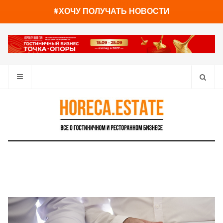
You have already read
0%
#ХОЧУ ПОЛУЧАТЬ НОВОСТИ