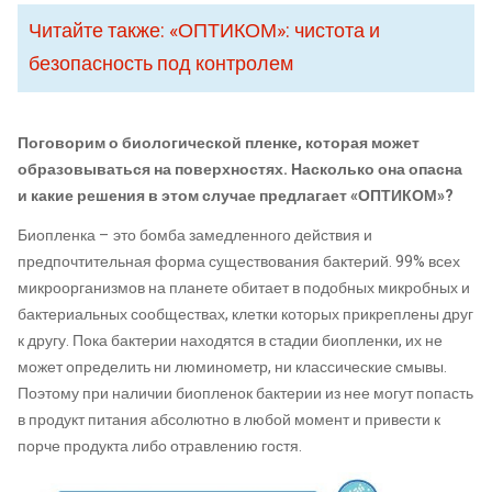
Читайте также: «ОПТИКОМ»: чистота и
безопасность под контролем
Поговорим о биологической пленке, которая может
образовываться на поверхностях. Насколько она опасна
и какие решения в этом случае предлагает «ОПТИКОМ»?
Биопленка – это бомба замедленного действия и
предпочтительная форма существования бактерий. 99% всех
микроорганизмов на планете обитает в подобных микробных и
бактериальных сообществах, клетки которых прикреплены друг
к другу. Пока бактерии находятся в стадии биопленки, их не
может определить ни люминометр, ни классические смывы.
Поэтому при наличии биопленок бактерии из нее могут попасть
в продукт питания абсолютно в любой момент и привести к
порче продукта либо отравлению гостя.