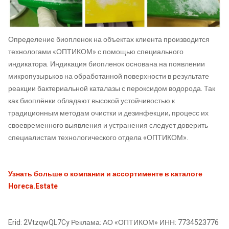
Определение биопленок на объектах клиента производится
технологами «ОПТИКОМ» с помощью специального
индикатора. Индикация биопленок основана на появлении
микропузырьков на обработанной поверхности в результате
реакции бактериальной каталазы с пероксидом водорода. Так
как биоплёнки обладают высокой устойчивостью к
традиционным методам очистки и дезинфекции, процесс их
своевременного выявления и устранения следует доверить
специалистам технологического отдела «ОПТИКОМ».
Узнать больше о компании и ассортименте в каталоге
Horeca.Estate
Erid: 2VtzqwQL7Cy Реклама: АО «ОПТИКОМ» ИНН: 7734523776