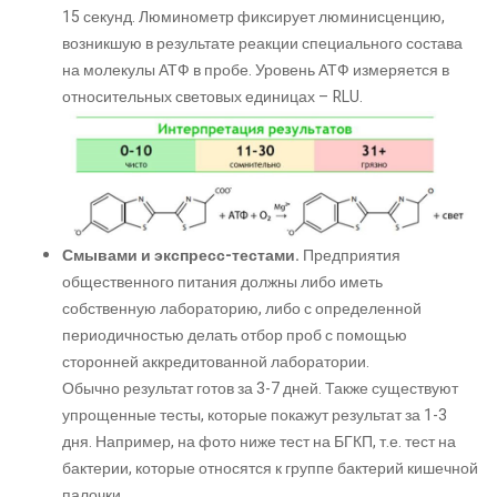
15 секунд. Люминометр фиксирует люминисценцию,
возникшую в результате реакции специального состава
на молекулы АТФ в пробе. Уровень АТФ измеряется в
относительных световых единицах – RLU.
Смывами и экспресс-тестами.
Предприятия
общественного питания должны либо иметь
собственную лабораторию, либо с определенной
периодичностью делать отбор проб с помощью
сторонней аккредитованной лаборатории.
Обычно результат готов за 3-7 дней. Также существуют
упрощенные тесты, которые покажут результат за 1-3
дня. Например, на фото ниже тест на БГКП, т.е. тест на
бактерии, которые относятся к группе бактерий кишечной
палочки.