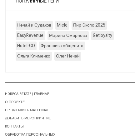
ПОПУЛЯРНЫЕ ТЕГИ
Нечай и Судаков
Miele
Пир Экспо 2025
EasyRevenue
Марина Смирнова
Getloyalty
Hotel-GO
Франшиза общепита
Ольга Клименко
Олег Нечай
HORECA ESTATE | ГЛАВНАЯ
О ПРОЕКТЕ
ПРЕДЛОЖИТЬ МАТЕРИАЛ
ДОБАВИТЬ МЕРОПРИЯТИЕ
КОНТАКТЫ
ОБРАБОТКА ПЕРСОНАЛЬНЫХ