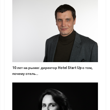
10 лет на рынке: директор Hotel Start Up о том,
почему отель…