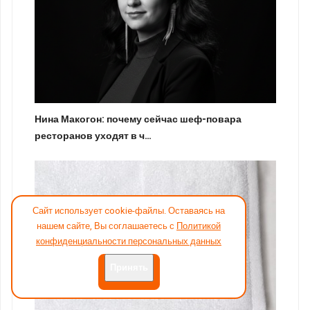
Нина Макогон: почему сейчас шеф-повара
ресторанов уходят в ч…
Сайт использует cookie-файлы. Оставаясь на
нашем сайте, Вы соглашаетесь с
Политикой
конфиденциальности персональных данных
Принять