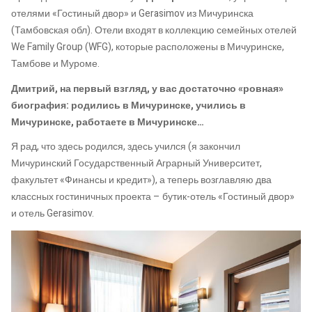
отелями «Гостиный двор» и Gerasimov из Мичуринска
(Тамбовская обл). Отели входят в коллекцию семейных отелей
We Family Group (WFG), которые расположены в Мичуринске,
Тамбове и Муроме.
Дмитрий, на первый взгляд, у вас достаточно «ровная»
биография: родились в Мичуринске, учились в
Мичуринске, работаете в Мичуринске…
Я рад, что здесь родился, здесь учился (я закончил
Мичуринский Государственный Аграрный Университет,
факультет «Финансы и кредит»), а теперь возглавляю два
классных гостиничных проекта – бутик-отель «Гостиный двор»
и отель Gerasimov.