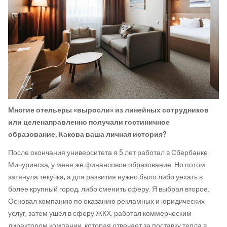
Многие отельеры «выросли» из линейных сотрудников
или целенаправленно получали гостиничное
образование. Какова ваша личная история?
После окончания университета я 5 лет работал в Сбербанке
Мичуринска, у меня же финансовое образование. Но потом
затянула текучка, а для развития нужно было либо уехать в
более крупный город, либо сменить сферу. Я выбрал второе.
Основал компанию по оказанию рекламных и юридических
услуг, затем ушел в сферу ЖКХ: работал коммерческим
директором компании, которая отвечает за поставку тепла в