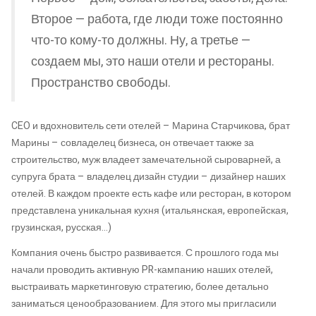
Второе — работа, где люди тоже постоянно
что-то кому-то должны. Ну, а третье —
создаем мы, это наши отели и рестораны.
Пространство свободы.
CEO и вдохновитель сети отелей – Марина Старчикова, брат
Марины – совладелец бизнеса, он отвечает также за
строительство, муж владеет замечательной сыроварней, а
супруга брата – владелец дизайн студии – дизайнер наших
отелей. В каждом проекте есть кафе или ресторан, в котором
представлена уникальная кухня (итальянская, европейская,
грузинская, русская…)
Компания очень быстро развивается. С прошлого года мы
начали проводить активную PR-кампанию наших отелей,
выстраивать маркетинговую стратегию, более детально
заниматься ценообразованием. Для этого мы пригласили