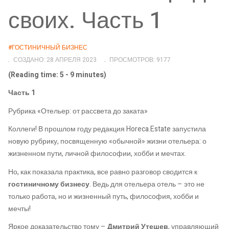
своих. Часть 1
#ГОСТИНИЧНЫЙ БИЗНЕС
СОЗДАНО: 28 АПРЕЛЯ 2023
ПРОСМОТРОВ: 9177
(Reading time: 5 - 9 minutes)
Часть 1
Рубрика «Отельер: от рассвета до заката»
Коллеги! В прошлом году редакция Horeca.Estate запустила
новую рубрику, посвященную «обычной» жизни отельера: о
жизненном пути, личной философии, хобби и мечтах.
Но, как показала практика, все равно разговор сводится к
гостиничному бизнесу
. Ведь для отельера отель – это не
только работа, но и жизненный путь, философия, хобби и
мечты!
Яркое доказательство тому –
Дмитрий Утешев
, управляющий