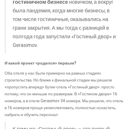
гостиничном бизнесе
новичком, а вокруг
была пандемия, когда многие бизнесы, в
том числе гостиничные, оказывались на
грани закрытия. А мы тогда с разницей в
полгода года запустили «Гостиный двор» и
Gerasimov.
И какой проект «родился» первым?
Оба отеля у нас были примерно на равных стадиях
строительства. Но ближе к финальной стадии мы решили
«пропустить вперед» бутик-отель «Гостиный двор»: просто
потому, что он меньше по размерам. В «Гостином дворе» 16
номеров, а в отеле Gerasimov 34 номера. Мы решили, что отель
в 16 номеров проще укомплектовать, полностью оснастить,
набрать и обучить персонал.