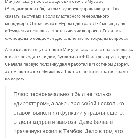
Мичуринске: у нас есть еще один отель в Муроме
(Владимирская обл), и там я курирую управляющего. Так
сказать, выступаю в роли кластерного генерального
менеджера. Я приезжаю в Муром один раз в 1-2 месяца для
обсуждения основных стратегических вопросов. Также мы
еженедельно общаемся дистанционно по текущим вопросам.
А что касается двух отелей в Мичуринске, то мне очень повезло,
что они находятся рядом, буквально в 400 метрах друг от друга.
Сначала первую половину дня я работал в «Гостином дворе»,
затем шел в отель Gerasimov. Так что я почти не тратил время
на дорогу.
Плюс первоначально я был не только
«директором», а закрывал собой несколько
ставок: выполнял функции управляющего,
отдела кадров и завхоза. Даже белье в
прачечную возил в Тамбов! Дело в том, что