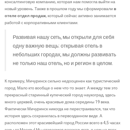
консалтинговую компанию, которая нам помогла выйти на
новый уровень. Также в прошлом году мы сформировали
в
отеле отдел продаж
, который сейчас активно занимается
работой с корпоративными клиентами.
Развивая нашу сеть, мы открыли для себя
одну важную вещь: открывая отель в
небольших городах, мы должны развивать
не только наш отель, но и регион в целом.
К примеру, Мичуринск сильно недооценен как туристический
город. Мало кто вообще о нем что-то знает. А между тем это
прекрасный старинный купеческий город-наукоград, здесь
много церквей, очень красивые дома середины 19 века.
Фактически Мичуринск никогда не перестраивался, так что
история здесь сохранилась в первозданном виде. А
расположен этот красивейший город России всего в 4,5 часах
езды от Москвы! Мы стараемся рассказывать о нем на всех