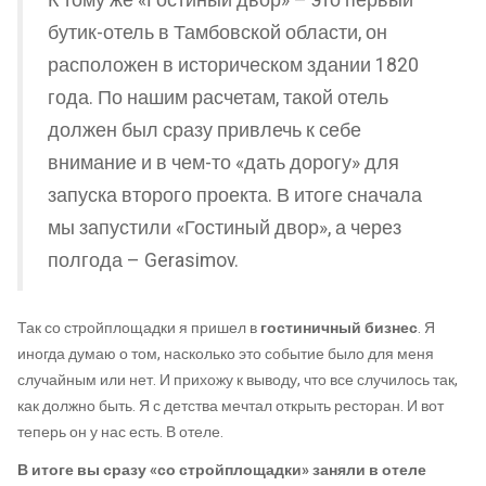
К тому же «Гостиный двор» – это первый
бутик-отель в Тамбовской области, он
расположен в историческом здании 1820
года. По нашим расчетам, такой отель
должен был сразу привлечь к себе
внимание и в чем-то «дать дорогу» для
запуска второго проекта. В итоге сначала
мы запустили «Гостиный двор», а через
полгода – Gerasimov.
Так со стройплощадки я пришел в
гостиничный бизнес
. Я
иногда думаю о том, насколько это событие было для меня
случайным или нет. И прихожу к выводу, что все случилось так,
как должно быть. Я с детства мечтал открыть ресторан. И вот
теперь он у нас есть. В отеле.
В итоге вы сразу «со стройплощадки» заняли в отеле