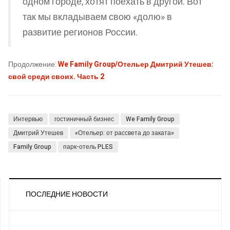
одном городе, хотят поехать в другой. Вот
так мы вкладываем свою «долю» в
развитие регионов России.
Продолжение:
We Family Group/Отельер Дмитрий Утешев:
свой среди своих. Часть 2
Интервью
гостиничный бизнес
We Family Group
Дмитрий Утешев
«Отельер: от рассвета до заката»
Family Group
парк-отель PLES
ПОСЛЕДНИЕ НОВОСТИ