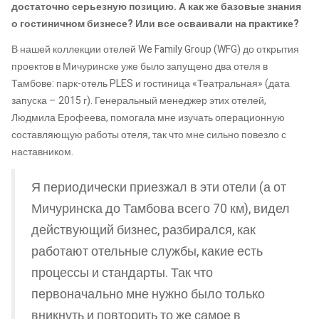
достаточно серьезную позицию. А как же базовые знания
о гостиничном бизнесе? Или все осваивали на практике?
В нашей коллекции отелей We Family Group (WFG) до открытия
проектов в Мичуринске уже было запущено два отеля в
Тамбове: парк-отель PLES и гостиница «Театральная» (дата
запуска – 2015 г). Генеральный менеджер этих отелей,
Людмила Ерофеева, помогала мне изучать операционную
составляющую работы отеля, так что мне сильно повезло с
наставником.
Я периодически приезжал в эти отели (а от
Мичуринска до Тамбова всего 70 км), видел
действующий бизнес, разбирался, как
работают отельные службы, какие есть
процессы и стандарты. Так что
первоначально мне нужно было только
вникнуть и повторить то же самое в