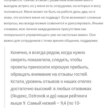
получается. Сейчас в связи с развитием компании много
выездов, встреч, но у меня есть сотрудники, на которых я могу
положиться. Меня может не быть на работе день-два, но я
знаю, что коллеги меня не подведут. Если возникают сложные
вопросы, мы всегда можем созвонится и урегулировать. Иными
словами, мое личное каждодневное присутствие как
генерального управляющего уже не настолько важно. Оно
важно для сотрудников с точки зрения общения, поддержки.
Конечно, я всегда рядом, когда нужно
сверять показатели, следить, чтобы
проекты приносили хорошую прибыль,
обращать внимание на отзывы гостей.
Кстати, уровень отзывов о наших отелях
достаточно высокий: в любых отзовиках
(Яндекс, Ostrovok и др) наши рейтинги
выше 9. Самый низкий – 9,4 (по 10-