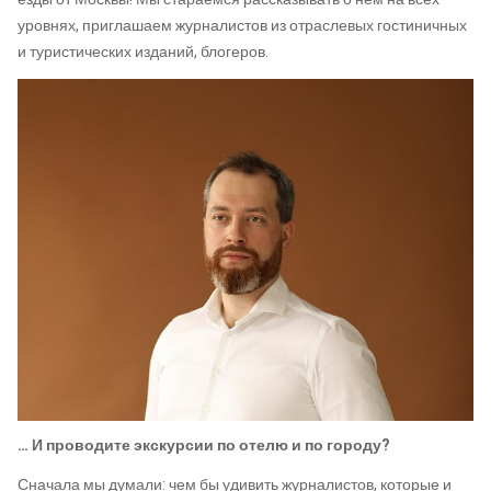
уровнях, приглашаем журналистов из отраслевых гостиничных
и туристических изданий, блогеров.
… И проводите экскурсии по отелю и по городу?
Сначала мы думали: чем бы удивить журналистов, которые и