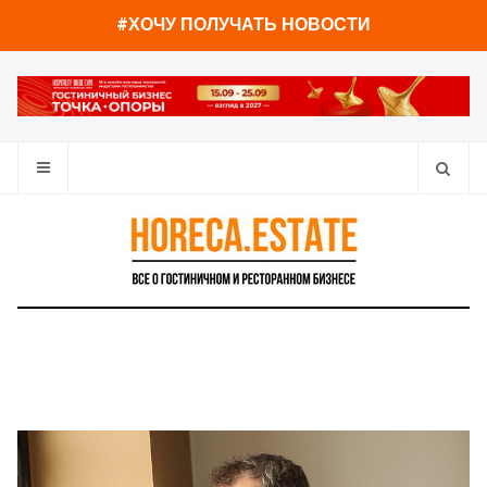
You have already read
0%
#ХОЧУ ПОЛУЧАТЬ НОВОСТИ