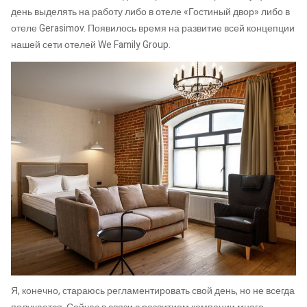
день выделять на работу либо в отеле «Гостиный двор» либо в
отеле Gerasimov. Появилось время на развитие всей концепции
нашей сети отелей We Family Group.
Я, конечно, стараюсь регламентировать свой день, но не всегда