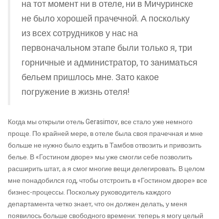
на тот момент ни в отеле, ни в Мичуринске
не было хорошей прачечной. А поскольку
из всех сотрудников у нас на
первоначальном этапе были только я, три
горничные и администратор, то заниматься
бельем пришлось мне. Зато какое
погружение в жизнь отеля!
Когда мы открыли отель Gerasimov, все стало уже немного
проще. По крайней мере, в отеле была своя прачечная и мне
больше не нужно было ездить в Тамбов отвозить и привозить
белье. В «Гостином дворе» мы уже смогли себе позволить
расширить штат, а я смог многие вещи делегировать. В целом
мне понадобился год, чтобы отстроить в «Гостином дворе» все
бизнес-процессы. Поскольку руководитель каждого
департамента четко знает, что он должен делать, у меня
появилось больше свободного времени: теперь я могу целый