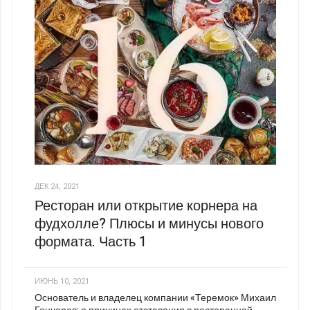
ДЕК 24, 2021
Ресторан или открытие корнера на
фудхолле? Плюсы и минусы нового
формата. Часть 1
ИЮНЬ 10, 2021
Основатель и владелец компании «Теремок» Михаил