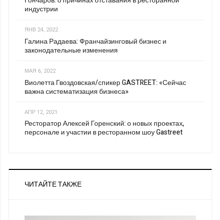
Гончаров: о причинах отставания в ресторанной
индустрии
ЯНВ 24, 2022
Галина Радаева: Франчайзинговый бизнес и
законодательные изменения
МАЯ 6, 2022
Виолетта Гвоздовская/спикер GASTREET: «Сейчас
важна систематизация бизнеса»
АПР 12, 2021
Ресторатор Алексей Горенский: о новых проектах,
персонале и участии в ресторанном шоу Gastreet
ЧИТАЙТЕ ТАКЖЕ