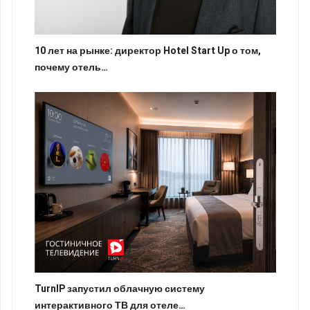
10 лет на рынке: директор Hotel Start Up о том,
почему отель…
TurnIP запустил облачную систему
интерактивного ТВ для отеле…