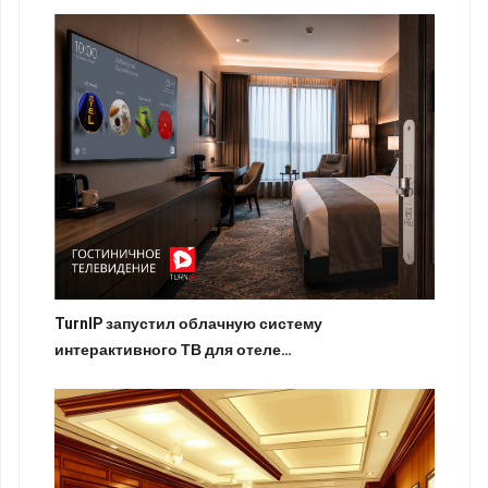
TurnIP запустил облачную систему
интерактивного ТВ для отеле…