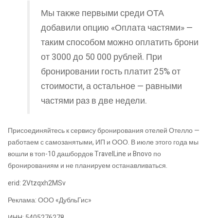
Мы также первыми среди ОТА
добавили опцию «Оплата частями» —
таким способом можно оплатить брони
от 3000 до 50 000 рублей. При
бронировании гость платит 25% от
стоимости, а остальное — равными
частями раз в две недели.
Присоединяйтесь к сервису бронирования отелей Отелло —
работаем с самозанятыми, ИП и ООО. В июле этого года мы
вошли в топ-10 дашбордов TravelLine и Bnovo по
бронированиям и не планируем останавливаться.
erid: 2Vtzqxh2MSv
Реклама: ООО «ДубльГис»
ИНН: 5405276278