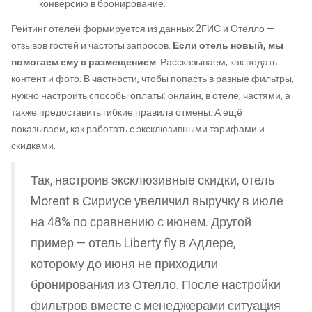
конверсию в бронирование.
Рейтинг отелей формируется из данных 2ГИС и Отелло —
отзывов гостей и частоты запросов.
Если отель новый, мы
помогаем ему с размещением
. Рассказываем, как подать
контент и фото. В частности, чтобы попасть в разные фильтры,
нужно настроить способы оплаты: онлайн, в отеле, частями, а
также предоставить гибкие правила отмены. А ещё
показываем, как работать с эксклюзивными тарифами и
скидками.
Так, настроив эксклюзивные скидки, отель
Morent в Сириусе увеличил выручку в июле
на 48% по сравнению с июнем. Другой
пример — отель Liberty fly в Адлере,
которому до июня не приходили
бронирования из Отелло. После настройки
фильтров вместе с менеджерами ситуация