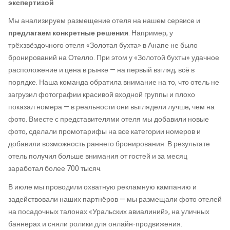
экспертизой
Мы анализируем размещение отеля на нашем сервисе и
предлагаем конкретные решения
. Например, у
трёхзвёздочного отеля «Золотая бухта» в Анапе не было
бронирований на Отелло. При этом у «Золотой бухты» удачное
расположение и цена в рынке — на первый взгляд, всё в
порядке. Наша команда обратила внимание на то, что отель не
загрузил фотографии красивой входной группы и плохо
показал номера — в реальности они выглядели лучше, чем на
фото. Вместе с представителями отеля мы добавили новые
фото, сделали промотарифы на все категории номеров и
добавили возможность раннего бронирования. В результате
отель получил больше внимания от гостей и за месяц
заработал более 700 тысяч.
В июле мы проводили охватную рекламную кампанию и
задействовали наших партнёров — мы размещали фото отелей
на посадочных талонах «Уральских авиалиний», на уличных
баннерах и сняли ролики для онлайн-продвижения.