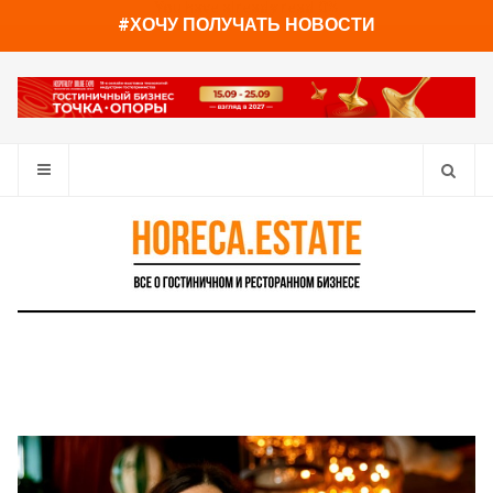
You have already read
0%
#ХОЧУ ПОЛУЧАТЬ НОВОСТИ