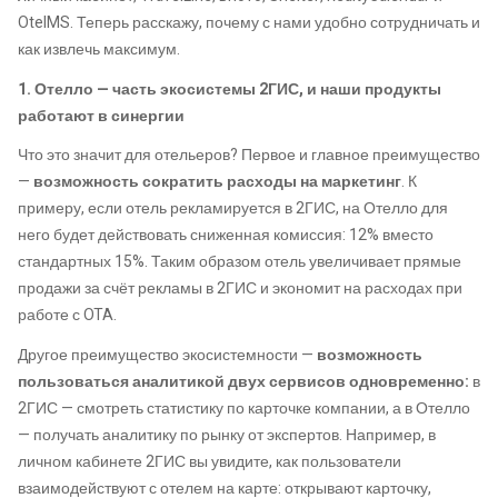
OtelMS. Теперь расскажу, почему с нами удобно сотрудничать и
как извлечь максимум.
1. Отелло — часть экосистемы 2ГИС, и наши продукты
работают в синергии
Что это значит для отельеров? Первое и главное преимущество
—
возможность сократить расходы на маркетинг
. К
примеру, если отель рекламируется в 2ГИС, на Отелло для
него будет действовать сниженная комиссия: 12% вместо
стандартных 15%. Таким образом отель увеличивает прямые
продажи за счёт рекламы в 2ГИС и экономит на расходах при
работе с OTA.
Другое преимущество экосистемности —
возможность
пользоваться аналитикой двух сервисов одновременно:
в
2ГИС — смотреть статистику по карточке компании, а в Отелло
— получать аналитику по рынку от экспертов. Например, в
личном кабинете 2ГИС вы увидите, как пользователи
взаимодействуют с отелем на карте: открывают карточку,