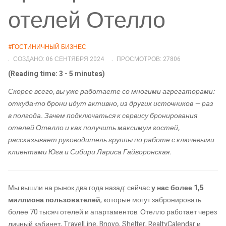
отелей Отелло
#ГОСТИНИЧНЫЙ БИЗНЕС
СОЗДАНО: 06 СЕНТЯБРЯ 2024
ПРОСМОТРОВ: 27806
(Reading time: 3 - 5 minutes)
Скорее всего, вы уже работаете со многими агрегаторами:
откуда-то брони идут активно, из других источников — раз
в полгода. Зачем подключаться к сервису бронирования
отелей Отелло и как получить максимум гостей,
рассказывает руководитель группы по работе с ключевыми
клиентами Юга и Сибири Лариса Гайворонская.
Мы вышли на рынок два года назад: сейчас
у нас более 1,5
миллиона пользователей
, которые могут забронировать
более 70 тысяч отелей и апартаментов. Отелло работает через
личный кабинет, TravelLine, Bnovo, Shelter, RealtyCalendar и