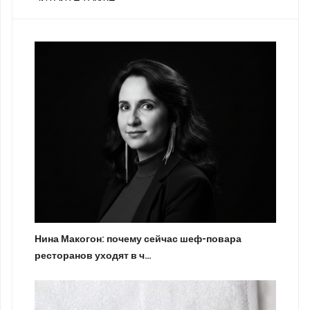
Нина Макогон: почему сейчас шеф-повара
ресторанов уходят в ч…