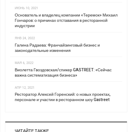
ИЮНЬ 10, 2021
Основатель и владелец компании «Теремок» Михаил
Гончаров: о причинах отставания в ресторанной
индустрии
ЯНВ 24, 2022
Галина Радаева: Франчайзинговый бизнес и
законодательные изменения
МАЯ 6, 2022
Виолетта Гвоздовская/спикер GASTREET: «Сейчас
важна систематизация бизнеса»
АПР 12, 2021
Ресторатор Алексей Горенский: о новых проектах,
персонале и участии в ресторанном шоу Gastreet
ЧИТАЙТЕ ТАКЖЕ