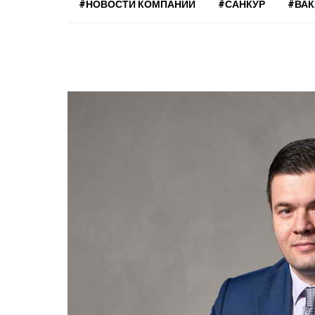
#НОВОСТИ КОМПАНИЙ
#САНКУР
#ВА