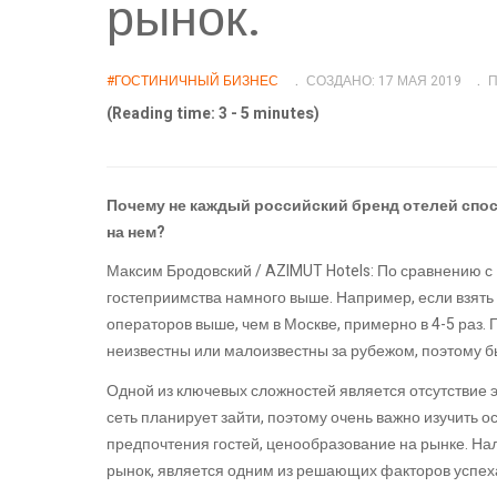
рынок.
#ГОСТИНИЧНЫЙ БИЗНЕС
СОЗДАНО: 17 МАЯ 2019
П
(Reading time: 3 - 5 minutes)
Почему не каждый российский бренд отелей спо
на нем?
Максим Бродовский / AZIMUT Hotels: По сравнению с
гостеприимства намного выше. Например, если взять
операторов выше, чем в Москве, примерно в 4-5 раз.
неизвестны или малоизвестны за рубежом, поэтому б
Одной из ключевых сложностей является отсутствие 
сеть планирует зайти, поэтому очень важно изучить о
предпочтения гостей, ценообразование на рынке. 
рынок, является одним из решающих факторов усп