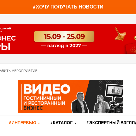
You have already read
0%
#ХОЧУ ПОЛУЧАТЬ НОВОСТИ
АВИТЬ МЕРОПРИЯТИЕ
#ИНТЕРВЬЮ
#КАТАЛОГ
#ЭКСПЕРТНЫЙ ВЗГЛЯ