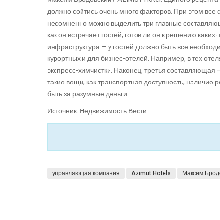
должно сойтись очень много факторов. При этом все 
несомненно можно выделить три главные составляющие
как он встречает гостей, готов ли он к решению каких-
инфраструктура — у гостей должно быть все необход
курортных и для бизнес-отелей. Например, в тех отел
экспресс-химчистки. Наконец, третья составляющая –
такие вещи, как транспортная доступность, наличие 
быть за разумные деньги.
Источник: Недвижимость Вести
управляющая компания
Azimut Hotels
Максим Брод