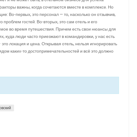
факторы важны, когда сочетаются вместе в комплексе. Но
: Во-первых, это персонал — то, насколько он отзывчив,
то проблем гостей. Во-вторых, это сам отель и его
имое во время путешествия. Причем есть свои нюансы для
ях, куда люди часто приезжают в командировки, у нас есть
 это локация и цена. Открывая отель, нельзя игнорировать
рядом каких-то достопримечательностей и всё это должно
овский