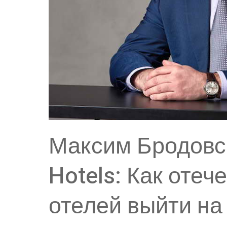
Максим Бродовс
Hotels: Как отеч
отелей выйти н