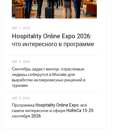
АВГ 7, 2026
Hospitality Online Expo 2026:
что интересного в программе
АВГ 3, 2026
Сентябрь задаст вектор: отраслевые
лидеры соберутся в Москве для
выработки антикризисных решений в
туризме
АВГ 3, 2026
Программа Hospitality Online Expo: всё
самое интересное в сфере HoReCa 15-25
сентября 2026