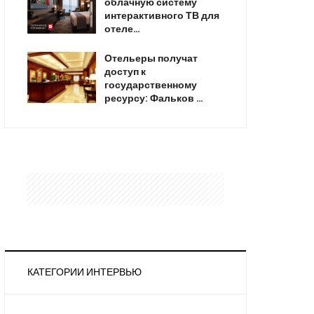
облачную систему
интерактивного ТВ для
отеле…
Отельеры получат
доступ к
государственному
ресурсу: Фальков …
КАТЕГОРИИ ИНТЕРВЬЮ