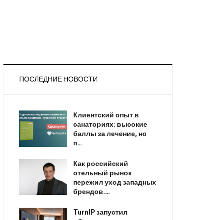
ПОСЛЕДНИЕ НОВОСТИ
Клиентский опыт в
санаториях: высокие
баллы за лечение, но
п…
Как российский
отельный рынок
пережил уход западных
брендов.…
TurnIP запустил