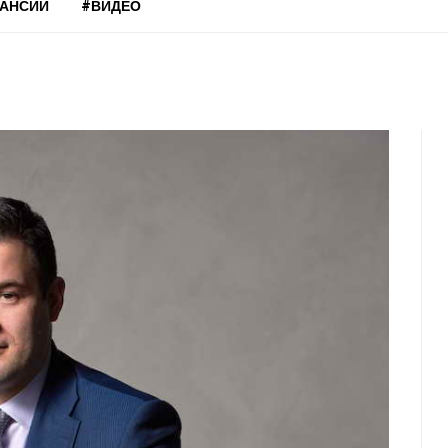
КАНСИИ
#ВИДЕО