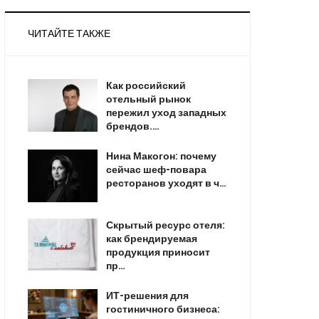
ЧИТАЙТЕ ТАКЖЕ
Как российский
отельный рынок
пережил уход западных
брендов.…
Нина Макогон: почему
сейчас шеф-повара
ресторанов уходят в ч…
Скрытый ресурс отеля:
как брендируемая
продукция приносит
пр…
ИТ-решения для
гостиничного бизнеса: