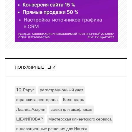
ПОПУЛЯРНЫЕ ТЕГИ
1C: Рарус
регистрационный учет
франшиза ресторана
Календарь
Лианна Азарян
замки для шкафчиков
ШЕФИПОВАР
Мастерская клиентского сервиса
инновационные решения для Horeca