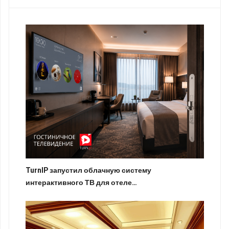
TurnIP запустил облачную систему
интерактивного ТВ для отеле…