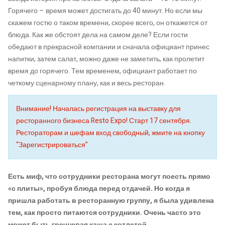
Горячего – время может достигать до 40 минут. Но если мы
скажем гостю о таком времени, скорее всего, он откажется от
блюда. Как же обстоят дела на самом деле? Если гости
обедают в прекрасной компании и сначала официант принес
напитки, затем салат, можно даже не заметить, как пролетит
время до горячего. Тем временем, официант работает по
четкому сценарному плану, как и весь ресторан.
Внимание! Началась регистрация на выставку для
ресторанного бизнеса Resto Expo! Старт 17 сентября.
Рестораторам и шефам вход свободный, жмите на кнопку
“Зарегистрироваться”
Есть миф, что сотрудники ресторана могут поесть прямо
«с плиты», пробуя блюда перед отдачей. Но когда я
пришла работать в ресторанную группу, я была удивлена
тем, как просто питаются сотрудники. Очень часто это
может быть гречневая каша с котлетой…