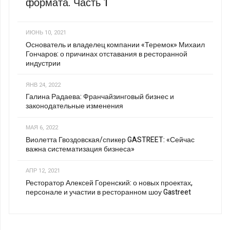
формата. Часть 1
ИЮНЬ 10, 2021
Основатель и владелец компании «Теремок» Михаил
Гончаров: о причинах отставания в ресторанной
индустрии
ЯНВ 24, 2022
Галина Радаева: Франчайзинговый бизнес и
законодательные изменения
МАЯ 6, 2022
Виолетта Гвоздовская/спикер GASTREET: «Сейчас
важна систематизация бизнеса»
АПР 12, 2021
Ресторатор Алексей Горенский: о новых проектах,
персонале и участии в ресторанном шоу Gastreet