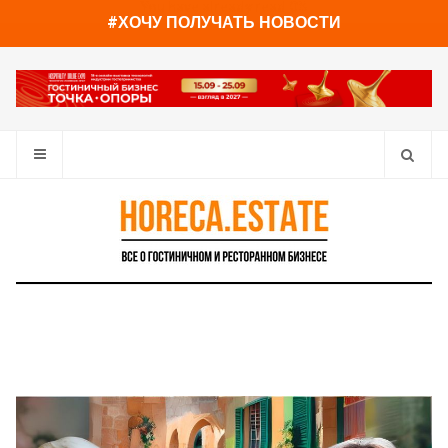
You have already read
0%
#ХОЧУ ПОЛУЧАТЬ НОВОСТИ