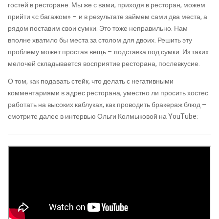
гостей в ресторане. Мы же с вами, приходя в ресторан, можем
прийти «с багажом» – и в результате займем сами два места, а
рядом поставим свои сумки. Это тоже неправильно. Нам
вполне хватило бы места за столом для двоих. Решить эту
проблему может простая вещь – подставка под сумки. Из таких
мелочей складывается восприятие ресторана, послевкусие.
О том, как подавать стейк, что делать с негативными
комментариями в адрес ресторана, уместно ли просить хостес
работать на высоких каблуках, как проводить бракераж блюд –
смотрите далее в интервью Ольги Колмыковой на YouTube: