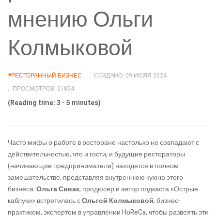
мнению Ольги
Колмыковой
#РЕСТОРАННЫЙ БИЗНЕС
СОЗДАНО: 09 ИЮЛЯ 2024
ПРОСМОТРОВ: 21854
(Reading time: 3 - 5 minutes)
Часто мифы о работе в ресторане настолько не совпадают с
действительностью, что и гости, и будущие рестораторы
(начинающие предприниматели) находятся в полном
замешательстве, представляя внутреннюю кухню этого
бизнеса.
Ольга Сивак
, продюсер и автор подкаста «Острые
каблуки» встретилась с
Ольгой Колмыковой
, бизнес-
практиком, экспертом в управлении HoReCa, чтобы развеять эти