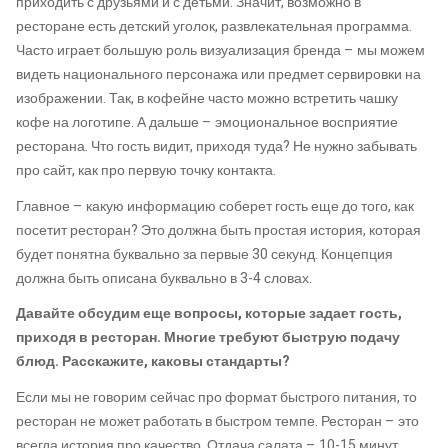
приходить с друзьями и с детьми. Значит, возможно в
ресторане есть детский уголок, развлекательная программа.
Часто играет большую роль визуализация бренда – мы можем
видеть национального персонажа или предмет сервировки на
изображении. Так, в кофейне часто можно встретить чашку
кофе на логотипе. А дальше – эмоциональное восприятие
ресторана. Что гость видит, приходя туда? Не нужно забывать
про сайт, как про первую точку контакта.
Главное – какую информацию соберет гость еще до того, как
посетит ресторан? Это должна быть простая история, которая
будет понятна буквально за первые 30 секунд. Концепция
должна быть описана буквально в 3-4 словах.
Давайте обсудим еще вопросы, которые задает гость,
приходя в ресторан. Многие требуют быструю подачу
блюд. Расскажите, каковы стандарты?
Если мы не говорим сейчас про формат быстрого питания, то
ресторан не может работать в быстром темпе. Ресторан – это
всегда история про качество. Отдача салата – 10-15 минут.