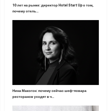
10 лет на рынке: директор Hotel Start Up о том,
почему отель…
Нина Макогон: почему сейчас шеф-повара
ресторанов уходят в ч…