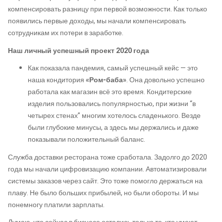
компенсировать разницу при первой возможности. Как только
появились первые доходы, мы начали компенсировать
сотрудникам их потери в заработке.
Наш личный успешный проект 2020 года
Как показала пандемия, самый успешный кейс — это
наша кондитория
«Ром-баба»
. Она довольно успешно
работала как магазин всё это время. Кондитерские
изделия пользовались популярностью, при жизни “в
четырех стенах” многим хотелось сладенького. Везде
были глубокие минусы, а здесь мы держались и даже
показывали положительный баланс.
Служба доставки ресторана тоже сработала. Задолго до 2020
года мы начали цифровизацию компании. Автоматизировали
системы заказов через сайт. Это тоже помогло держаться на
плаву. Не было больших прибылей, но были обороты. И мы
понемногу платили зарплаты.