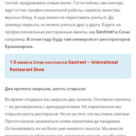
гостей, придумывать новые меню. Гости сейчас, как никогда,
ждут от нас профессиональной работы, сервиса, качества,
вкусных блюд. А еще важно не переставать учиться. Да,
границы закрыты, но можно учиться друг у друга. Ездить на
профессиональные ресторанные ивенты, как
Gastreet в Сочи
,
например.
В этом году буду там спикером от рестораторов
Красноярска.
1-5 июня в Сочи состоится Gastreet — International
Restaurant Show
Два проекта закрыли, шесть открыли
Во время локдауна мы закрыли два проекта. Основная причина
– не договорились с арендодателями. Но параллельно мы
открыли шесть ресторанов. Не из-за того, что мы очень смелые.
Просто начали заниматься этими проектами до пандемии.
Останавливать их не было уже никакого смысла. Мы внесли
предоплату за оборудование, заплатили аренду, на объектах