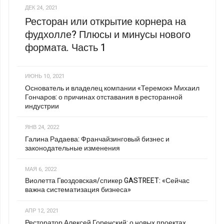
ДЕК 24, 2021
Ресторан или открытие корнера на
фудхолле? Плюсы и минусы нового
формата. Часть 1
ИЮНЬ 10, 2021
Основатель и владелец компании «Теремок» Михаил
Гончаров: о причинах отставания в ресторанной
индустрии
ЯНВ 24, 2022
Галина Радаева: Франчайзинговый бизнес и
законодательные изменения
МАЯ 6, 2022
Виолетта Гвоздовская/спикер GASTREET: «Сейчас
важна систематизация бизнеса»
АПР 12, 2021
Ресторатор Алексей Горенский: о новых проектах,