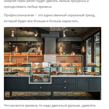
энергия таких ребят будет двигать любые процессы и
преодолевать любые кризисы.
Профессионализм – это единственный серьезный тренд,
который будет все больше и больше нарастать.
Что касается кризиса, то надо двигаться дальше, удивлять