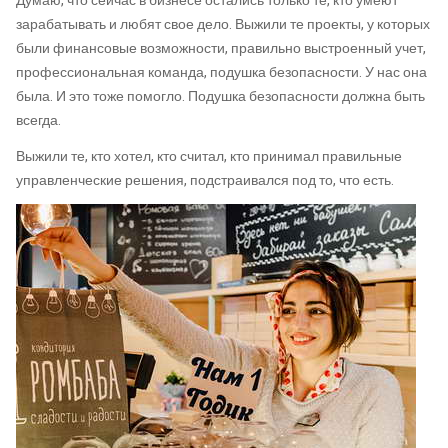
Думаю, что сейчас в бизнесе остались только те, кто умеют
зарабатывать и любят свое дело. Выжили те проекты, у которых
были финансовые возможности, правильно выстроенный учет,
профессиональная команда, подушка безопасности. У нас она
была. И это тоже помогло. Подушка безопасности должна быть
всегда.
Выжили те, кто хотел, кто считал, кто принимал правильные
управленческие решения, подстраивался под то, что есть.