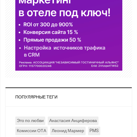
ПОПУЛЯРНЫЕ ТЕГИ
Это по любви
Анастасия Анциферова
Комиссии ОТА
Леонид Мармер
PMS