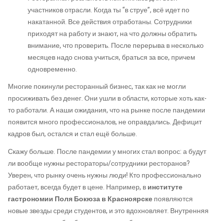
участников отрасли. Когда ты “в струе”, всё идет по
накатанной. Все действия отработаны. Сотрудники
приходят на работу и знают, на что должны обратить
внимание, что проверить. После перерыва в несколько
месяцев надо снова учиться, браться за все, причем
одновременно.
Многие покинули ресторанный бизнес, так как не могли
просиживать без денег. Они ушли в области, которые хоть как-
то работали. А наши ожидания, что на рынке после пандемии
появится много профессионалов, не оправдались. Дефицит
кадров был, остался и стал ещё больше.
Скажу больше. После пандемии у многих стал вопрос: а будут
ли вообще нужны рестораторы/сотрудники ресторанов?
Уверен, что рынку очень нужны люди! Кто профессионально
работает, всегда будет в цене. Например, в
институте
гастрономии Поля Бокюза в Красноярске
появляются
новые звезды среди студентов, и это вдохновляет. Внутренняя