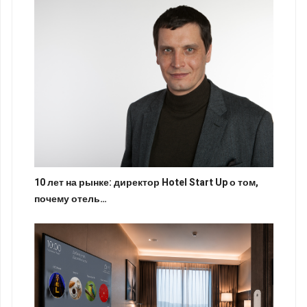
10 лет на рынке: директор Hotel Start Up о том,
почему отель…