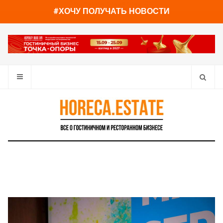
You have already read
0%
#ХОЧУ ПОЛУЧАТЬ НОВОСТИ