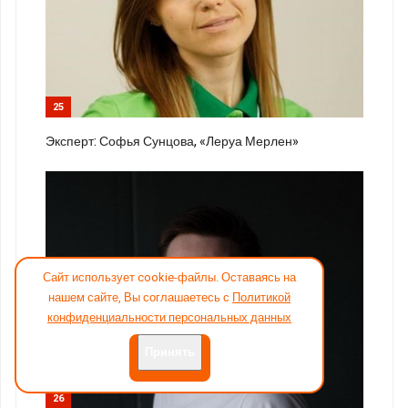
25
Эксперт: Софья Сунцова, «Леруа Мерлен»
Сайт использует cookie-файлы. Оставаясь на
нашем сайте, Вы соглашаетесь с
Политикой
конфиденциальности персональных данных
Принять
26