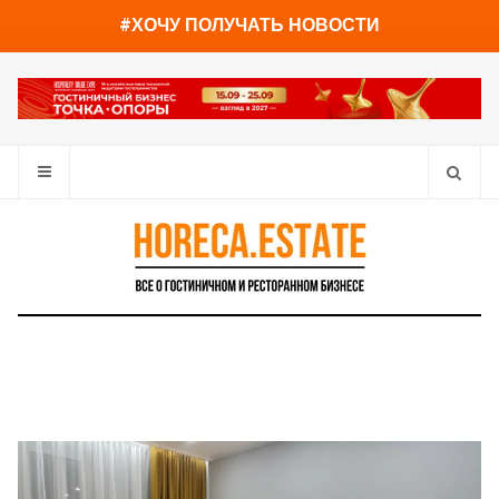
You have already read
0%
#ХОЧУ ПОЛУЧАТЬ НОВОСТИ