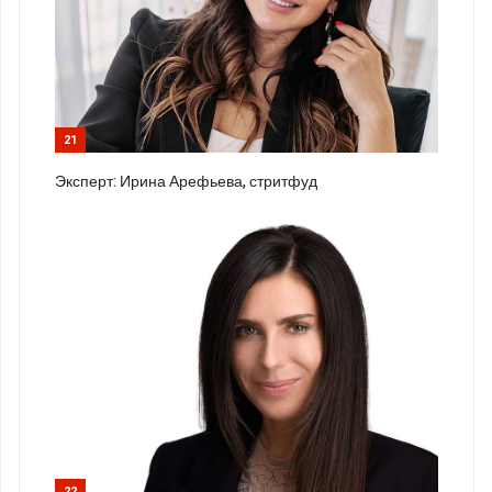
21
Эксперт: Ирина Арефьева, стритфуд
22