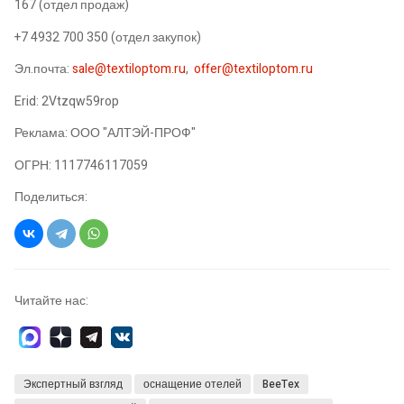
167 (отдел продаж)
+7 4932 700 350 (отдел закупок)
Эл.почта:
sale@textiloptom.ru
,
offer@textiloptom.ru
Erid: 2Vtzqw59rop
Реклама: ООО "АЛТЭЙ-ПРОФ"
ОГРН: 1117746117059
Поделиться:
Читайте нас:
Экспертный взгляд
оснащение отелей
BeeTex