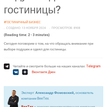
гостиницы?
#ГОСТИНИЧНЫЙ БИЗНЕС
СОЗДАНО: 13 НОЯБРЯ 2024
ПРОСМОТРОВ: 8908
(Reading time: 2 - 3 minutes)
Сегодня поговорим о том, на что обращать внимание при
выборе подушек и одеял для гостиницы.
Читайте и смотрите больше на наших каналах:
Telegram
Вконтакте
Дзен
Эксперт:
Александр Фомовский,
основатель
компании BeeTex.
BeeTex
– торгово-производственная компания,