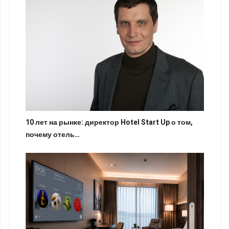
10 лет на рынке: директор Hotel Start Up о том,
почему отель…