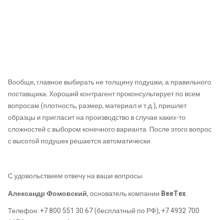
Вообще, главное выбирать не толщину подушки, а правильного
поставщика. Хороший контрагент проконсультирует по всем
вопросам (плотность, размер, материал и т.д.), пришлет
образцы и пригласит на производство в случае каких-то
сложностей с выбором конечного варианта. После этого вопрос
с высотой подушек решается автоматически.
С удовольствием отвечу на ваши вопросы.
Александр Фомовский
, основатель компании
BeeTex
.
Телефон: +7 800 551 30 67 (бесплатный по РФ), +7 4932 700