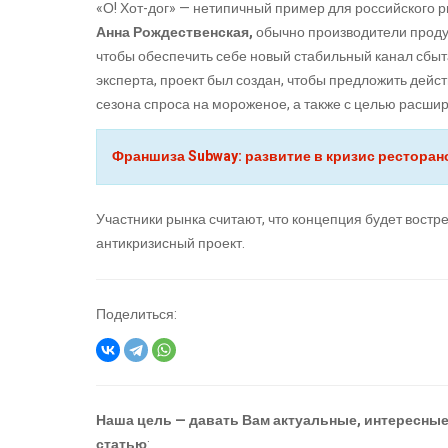
«О! Хот-дог» — нетипичный пример для российского р
Анна Рождественская
,
обычно производители проду
чтобы обеспечить себе новый стабильный канал сбыт
эксперта, проект был создан, чтобы предложить дей
сезона спроса на мороженое, а также с целью расш
Франшиза Subway: развитие в кризис рестора
Участники рынка считают, что концепция будет востр
антикризисный проект.
Поделиться:
Наша цель — давать Вам актуальные, интересные 
статью
: