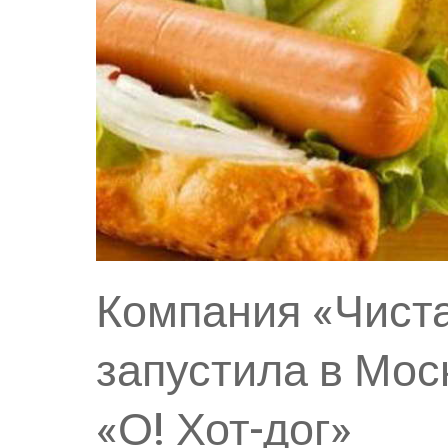
Компания «Чист
запустила в Мос
«О! Хот-дог»