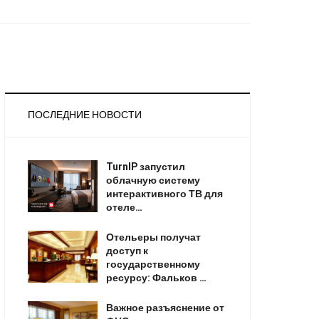
ПОСЛЕДНИЕ НОВОСТИ
TurnIP запустил
облачную систему
интерактивного ТВ для
отеле…
Отельеры получат
доступ к
государственному
ресурсу: Фальков …
Важное разъяснение от