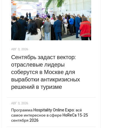
АВГ 3, 2026
Сентябрь задаст вектор:
отраслевые лидеры
соберутся в Москве для
выработки антикризисных
решений в туризме
АВГ 3, 2026
Программа Hospitality Online Expo: всё
самое интересное в сфере HoReCa 15-25
сентября 2026