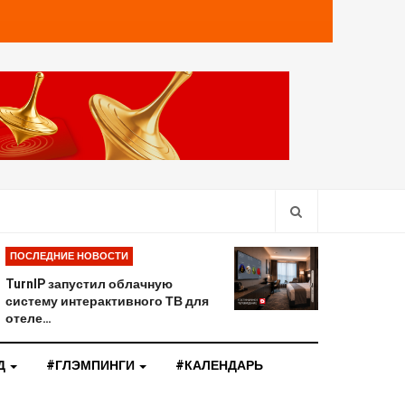
ПОСЛЕДНИЕ НОВОСТИ
TurnIP запустил облачную
систему интерактивного ТВ для
отеле…
Д
#ГЛЭМПИНГИ
#КАЛЕНДАРЬ