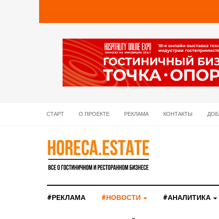
СТАРТ
О ПРОЕКТЕ
РЕКЛАМА
КОНТАКТЫ
ДОБ
#РЕКЛАМА
#НОВОСТИ
#АНАЛИТИКА