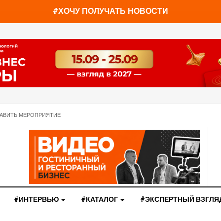
You have already read
0%
#ХОЧУ ПОЛУЧАТЬ НОВОСТИ
АВИТЬ МЕРОПРИЯТИЕ
#ИНТЕРВЬЮ
#КАТАЛОГ
#ЭКСПЕРТНЫЙ ВЗГЛЯ