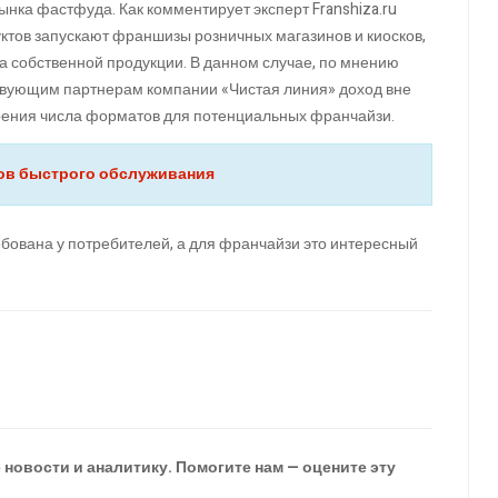
ынка фастфуда. Как комментирует эксперт Franshiza.ru
ктов запускают франшизы розничных магазинов и киосков,
а собственной продукции. В данном случае, по мнению
ствующим партнерам компании «Чистая линия» доход вне
ирения числа форматов для потенциальных франчайзи.
нов быстрого обслуживания
ебована у потребителей, а для франчайзи это интересный
новости и аналитику. Помогите нам — оцените эту