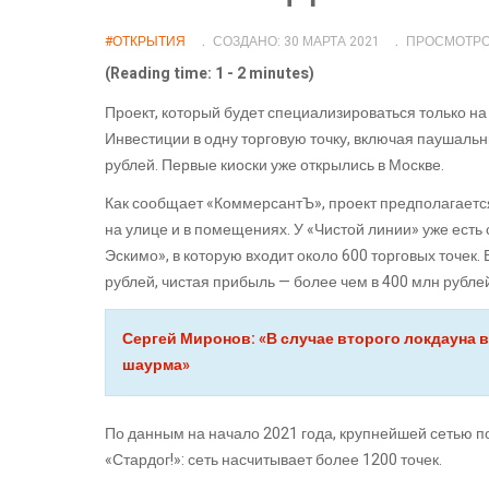
#ОТКРЫТИЯ
СОЗДАНО: 30 МАРТА 2021
ПРОСМОТРОВ
(Reading time: 1 - 2 minutes)
Проект, который будет специализироваться только на
Инвестиции в одну торговую точку, включая паушальн
рублей. Первые киоски уже открылись в Москве.
Как сообщает «КоммерсантЪ», проект предполагается
на улице и в помещениях. У «Чистой линии» уже есть
Эскимо», в которую входит около 600 торговых точек.
рублей, чистая прибыль — более чем в 400 млн рубле
Сергей Миронов: «В случае второго локдауна в
шаурма»
По данным на начало 2021 года, крупнейшей сетью п
«Стардог!»: сеть насчитывает более 1200 точек.