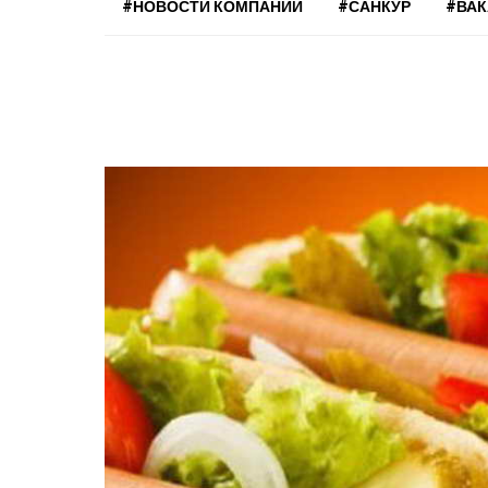
#НОВОСТИ КОМПАНИЙ
#САНКУР
#ВА