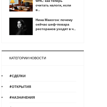
ФНС: как теперь
считать налоги, если
в…
Нина Макогон: почему
сейчас шеф-повара
ресторанов уходят в ч…
КАТЕГОРИИ НОВОСТИ
#СДЕЛКИ
#ОТКРЫТИЯ
#НАЗНАЧЕНИЯ