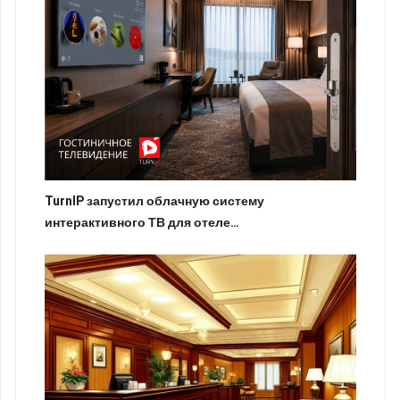
TurnIP запустил облачную систему
интерактивного ТВ для отеле…