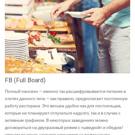
FB (Full Board)
Полный пансион — именно так расшифровывается питание в
отелях данного типа — как правило, предполагает постоянную
работу ресторана. Это весьма удобно как для постояльцев,
которые не планируют отлучаться надолго, так и в случае с
активным графиком. В некоторых заведениях можно
договориться на двухразовый режим с «шведкой» и обедом/
ужином по меню, немного сэкономив на размещении.