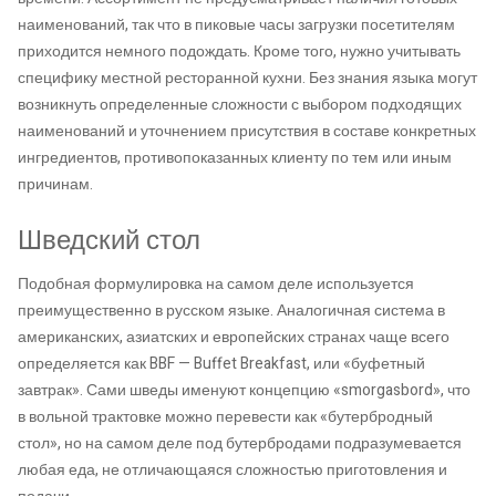
наименований, так что в пиковые часы загрузки посетителям
приходится немного подождать. Кроме того, нужно учитывать
специфику местной ресторанной кухни. Без знания языка могут
возникнуть определенные сложности с выбором подходящих
наименований и уточнением присутствия в составе конкретных
ингредиентов, противопоказанных клиенту по тем или иным
причинам.
Шведский стол
Подобная формулировка на самом деле используется
преимущественно в русском языке. Аналогичная система в
американских, азиатских и европейских странах чаще всего
определяется как BBF — Buffet Breakfast, или «буфетный
завтрак». Сами шведы именуют концепцию «smorgasbord», что
в вольной трактовке можно перевести как «бутербродный
стол», но на самом деле под бутербродами подразумевается
любая еда, не отличающаяся сложностью приготовления и