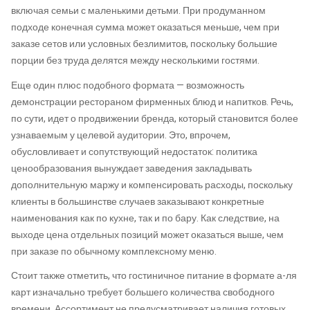
включая семьи с маленькими детьми. При продуманном
подходе конечная сумма может оказаться меньше, чем при
заказе сетов или условных безлимитов, поскольку большие
порции без труда делятся между несколькими гостями.
Еще один плюс подобного формата — возможность
демонстрации рестораном фирменных блюд и напитков. Речь,
по сути, идет о продвижении бренда, который становится более
узнаваемым у целевой аудитории. Это, впрочем,
обусловливает и сопутствующий недостаток: политика
ценообразования вынуждает заведения закладывать
дополнительную маржу и компенсировать расходы, поскольку
клиенты в большинстве случаев заказывают конкретные
наименования как по кухне, так и по бару. Как следствие, на
выходе цена отдельных позиций может оказаться выше, чем
при заказе по обычному комплексному меню.
Стоит также отметить, что гостиничное питание в формате а-ля
карт изначально требует большего количества свободного
времени. Ассортимент не предусматривает наличия готовых