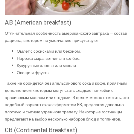
AB (American breakfast)
Отличительная особенность американского завтрака — состав
рациона, в котором по умолчанию присутствуют:
Омлет с сосисками или беконом.
Нарезка сыра, ветчины и колбас.
Кукурузные хлопья или мюсли.
Овощи и фрукты.
Также не обойдется без апельсинового сока и кофе, приятным
дополнением к которым могут стать сладкие панкейки с
арахисовым маслом или ягодами. В целом можно отметить, что
подобный вариант схож с форматом BB, предлагая довольно
плотную и сытную утреннюю трапезу. Некоторые гостиницы
предлагают на выбор несколько наборов блюд и топпингов.
CB (Continental Breakfast)