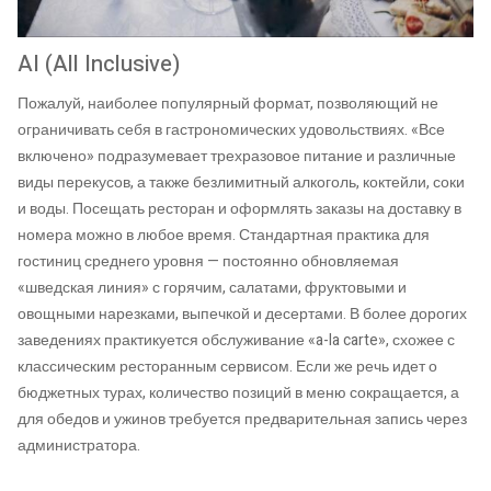
AI (All Inclusive)
Пожалуй, наиболее популярный формат, позволяющий не
ограничивать себя в гастрономических удовольствиях. «Все
включено» подразумевает трехразовое питание и различные
виды перекусов, а также безлимитный алкоголь, коктейли, соки
и воды. Посещать ресторан и оформлять заказы на доставку в
номера можно в любое время. Стандартная практика для
гостиниц среднего уровня — постоянно обновляемая
«шведская линия» с горячим, салатами, фруктовыми и
овощными нарезками, выпечкой и десертами. В более дорогих
заведениях практикуется обслуживание «a-la carte», схожее с
классическим ресторанным сервисом. Если же речь идет о
бюджетных турах, количество позиций в меню сокращается, а
для обедов и ужинов требуется предварительная запись через
администратора.