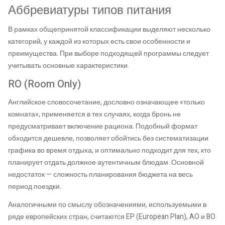
Аббревиатуры типов питания
В рамках общепринятой классификации выделяют несколько
категорий, у каждой из которых есть свои особенности и
преимущества. При выборе подходящей программы следует
учитывать основные характеристики.
RO (Room Only)
Английское словосочетание, дословно означающее «только
комната», применяется в тех случаях, когда бронь не
предусматривает включение рациона. Подобный формат
обходится дешевле, позволяет обойтись без систематизации
графика во время отдыха, и оптимально подходит для тех, кто
планирует отдать должное аутентичным блюдам. Основной
недостаток — сложность планирования бюджета на весь
период поездки.
Аналогичными по смыслу обозначениями, используемыми в
ряде европейских стран, считаются EP (European Plan), AO и BO