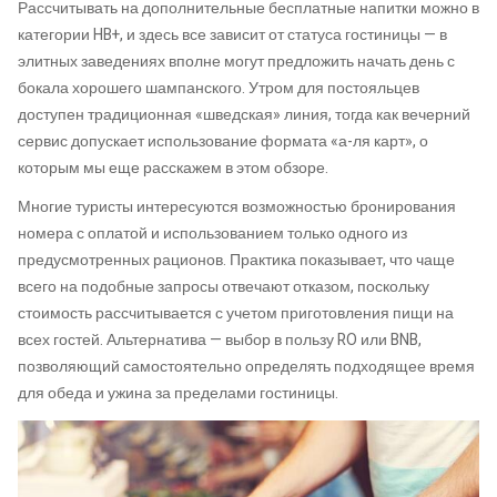
Рассчитывать на дополнительные бесплатные напитки можно в
категории HB+, и здесь все зависит от статуса гостиницы — в
элитных заведениях вполне могут предложить начать день с
бокала хорошего шампанского. Утром для постояльцев
доступен традиционная «шведская» линия, тогда как вечерний
сервис допускает использование формата «а-ля карт», о
которым мы еще расскажем в этом обзоре.
Многие туристы интересуются возможностью бронирования
номера с оплатой и использованием только одного из
предусмотренных рационов. Практика показывает, что чаще
всего на подобные запросы отвечают отказом, поскольку
стоимость рассчитывается с учетом приготовления пищи на
всех гостей. Альтернатива — выбор в пользу RO или BNB,
позволяющий самостоятельно определять подходящее время
для обеда и ужина за пределами гостиницы.