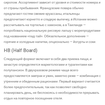
сиропом. Ассортимент зависит от уровня и стоимости номера и
от страны пребывания. Французские повара обычно
предлагают гостям свежие круассаны, итальянцы
предпочитают корнетто и сладкую выпечку, в Испании можно
рассчитывать на тортилью с хамоном, а в Таиланде —
попробовать национальную рисовую лапшу с морепродуктами
под названием «пад-тай». Обязательное дополнение —
горячие и холодные напитки, опционально — йогурты и соки.
HB (Half Board)
Следующий формат включает в себя два приема пищи, и
зачастую определяется маркетологами и турагентами как
полупансион. В двухразовом режиме чаще всего
предоставляется завтрак и ужин, заметно реже — комбинация с
утренним и обеденным рационами. Первый вариант считается
более предпочтительным, так как позволяет свободно
планировать день, не беспокоясь о необходимости прерывать
отдых на повторное посещение отеля.