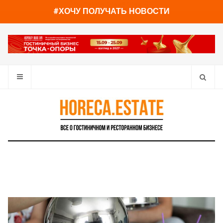
You have already read
0%
#ХОЧУ ПОЛУЧАТЬ НОВОСТИ