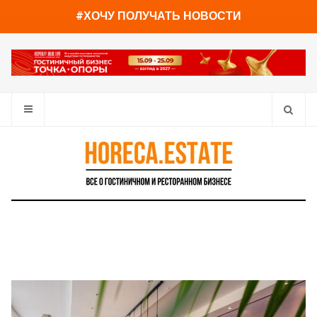
You have already read
0%
#ХОЧУ ПОЛУЧАТЬ НОВОСТИ