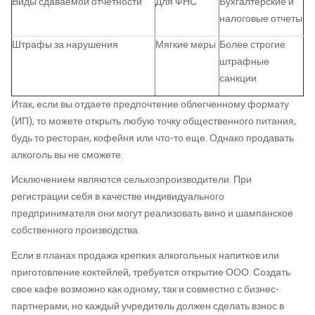
Виды сдаваемой отчетности
Для ФНС
Бухгалтерские и
налоговые отчеты
Штрафы за нарушения
Мягкие меры
Более строгие
штрафные
санкции
Итак, если вы отдаете предпочтение облегченному формату
(ИП), то можете открыть любую точку общественного питания,
будь то ресторан, кофейня или что-то еще. Однако продавать
алкоголь вы не сможете.
Исключением являются сельхозпроизводители. При
регистрации себя в качестве индивидуального
предпринимателя они могут реализовать вино и шампанское
собственного производства.
Если в планах продажа крепких алкогольных напитков или
приготовление коктейлей, требуется открытие ООО. Создать
свое кафе возможно как одному, так и совместно с бизнес-
партнерами, но каждый учредитель должен сделать взнос в