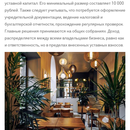
уставной капитал. Его минимальный размер составляет 10 000
рублей. Также следует учитывать, что потребуется оформление
учредительной документации, ведение налоговой и
бухгалтерской отчетности, прохождение регулярных проверок.
Главные решения принимаются на общих собраниях. Доход
распределяется между всеми владельцами бизнеса, равно как
и ответственность, но в пределах внесенных уставных взносов.