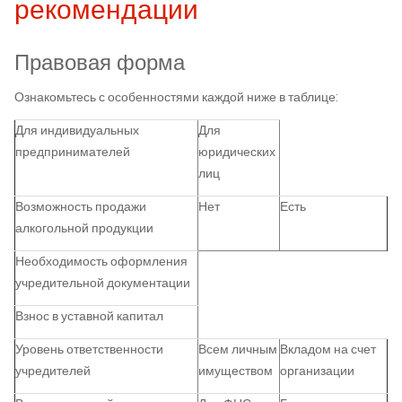
рекомендации
Правовая форма
Ознакомьтесь с особенностями каждой ниже в таблице:
Для индивидуальных
Для
предпринимателей
юридических
лиц
Возможность продажи
Нет
Есть
алкогольной продукции
Необходимость оформления
учредительной документации
Взнос в уставной капитал
Уровень ответственности
Всем личным
Вкладом на счет
учредителей
имуществом
организации