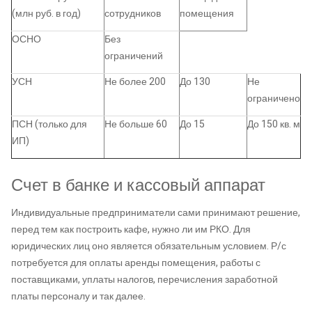
(млн руб. в год)
сотрудников
помещения
ОСНО
Без
ограничений
УСН
Не более 200
До 130
Не
ограничено
ПСН (только для
Не больше 60
До 15
До 150 кв. м
ИП)
Счет в банке и кассовый аппарат
Индивидуальные предприниматели сами принимают решение,
перед тем как построить кафе, нужно ли им РКО. Для
юридических лиц оно является обязательным условием. Р/с
потребуется для оплаты аренды помещения, работы с
поставщиками, уплаты налогов, перечисления заработной
платы персоналу и так далее.