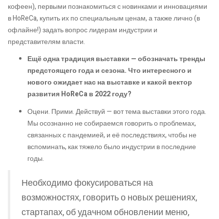
кофеен), первыми познакомиться с новинками и инновациями
в HoReCa, купить их по специальным ценам, а также лично (в
офлайне!) задать вопрос лидерам индустрии и
представителям власти.
Ещё одна традиция выставки — обозначать тренды
предстоящего года и сезона. Что интересного и
нового ожидает нас на выставке и какой вектор
развития HoReCa в 2022 году?
Оцени. Прими. Действуй — вот тема выставки этого года.
Мы осознанно не собираемся говорить о проблемах,
связанных с пандемией, и её последствиях, чтобы не
вспоминать, как тяжело было индустрии в последние
годы.
Необходимо фокусироваться на
возможностях, говорить о новых решениях,
стартапах, об удачном обновлении меню,