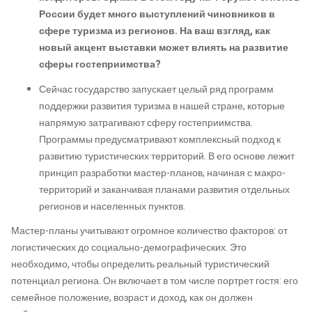
России будет много выступлений чиновников в
сфере туризма из регионов. На ваш взгляд, как
новый акцент выставки может влиять на развитие
сферы гостеприимства
?
Сейчас государство запускает целый ряд программ
поддержки развития туризма в нашей стране, которые
напрямую затрагивают сферу гостеприимства.
Программы предусматривают комплексный подход к
развитию туристических территорий. В его основе лежит
принцип разработки мастер-планов, начиная с макро-
территорий и заканчивая планами развития отдельных
регионов и населенных пунктов.
Мастер-планы учитывают огромное количество факторов: от
логистических до социально-демографических. Это
необходимо, чтобы определить реальный туристический
потенциал региона. Он включает в том числе портрет гостя: его
семейное положение, возраст и доход, как он должен