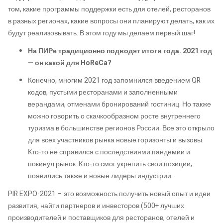
том, какие программы поддержки есть для отелей, ресторанов
в разных регионах, какие вопросы они планируют делать, как их
будут реализовывать. В этом году мы делаем первый шаг!
На ПИРе традиционно подводят итоги года. 2021 год
— он какой для HoReCa?
Конечно, многим 2021 год запомнился введением QR
кодов, пустыми ресторанами и заполненными
верандами, отменами бронирований гостиниц. Но также
можно говорить о скачкообразном росте внутреннего
туризма в большинстве регионов России. Все это открыло
для всех участников рынка новые горизонты и вызовы.
Кто-то не справился с последствиями пандемии и
покинул рынок. Кто-то смог укрепить свои позиции,
появились также и новые лидеры индустрии.
PIR EXPO-2021 – это возможность получить новый опыт и идеи
развития, найти партнеров и инвесторов (500+ лучших
производителей и поставщиков для ресторанов, отелей и