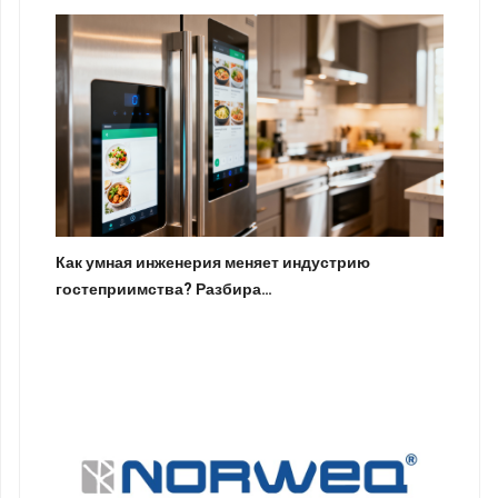
Как умная инженерия меняет индустрию
гостеприимства? Разбира…