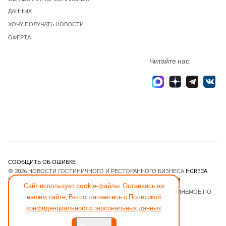
ДАННЫХ
ХОЧУ ПОЛУЧАТЬ НОВОСТИ
ОФЕРТА
Читайте нас:
СООБЩИТЬ ОБ ОШИБКЕ
© 2026 НОВОСТИ ГОСТИНИЧНОГО И РЕСТОРАННОГО БИЗНЕСА
HORECA
ESTATE
. ВСЕ ПРАВА ЗАЩИЩЕНЫ. DESIGNED BY
JOOMLART.COM
.
Сайт использует cookie-файлы. Оставаясь на
JOOMLA! CMS
- ПРОГРАММНОЕ ОБЕСПЕЧЕНИЕ, РАСПРОСТРАНЯЕМОЕ ПО
нашем сайте, Вы соглашаетесь с
Политикой
ЛИЦЕНЗИИ
GNU GENERAL PUBLIC LICENSE
.
конфиденциальности персональных данных