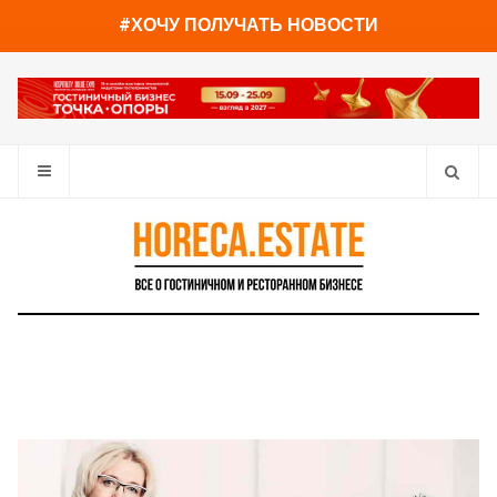
You have already read
0%
#ХОЧУ ПОЛУЧАТЬ НОВОСТИ