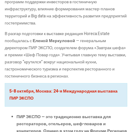
программ поддержки инвесторов в гостиничную
инфраструктуру, влияние формирования мастер-планов
территорий и Big data на эффективность развития предприятий
гостеприимства.
В разгар подготовки к выставке редакция Horeca.Estate
пообщалась с
Еленой Меркуловой
— генеральным
директором ПИР ЭКСПО, создателем форума «Завтрак шефа»
и премии «Шеф Повар года». Учитывая главную тему выставки,
разговор “крутился” вокруг национальной кухни,
гастрономического туризма и перспектив ресторанного и
гостиничного бизнеса в регионах.
5-8 октября, Москва: 24-я Международная выставка
ПИР ЭКСПО
ПИР ЭКСПО — это традиционно выставка для
рестораторов, отельеров, шеф-поваров и
кондитеров. Однако в этом году на Форуме Регионов