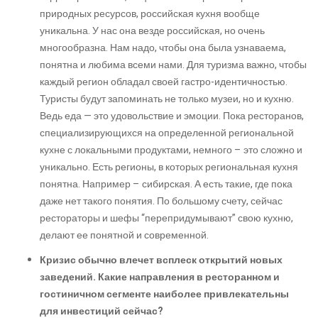
природных ресурсов, российская кухня вообще
уникальна. У нас она везде российская, но очень
многообразна. Нам надо, чтобы она была узнаваема,
понятна и любима всеми нами. Для туризма важно, чтобы
каждый регион обладал своей гастро-идентичностью.
Туристы будут запоминать не только музеи, но и кухню.
Ведь еда — это удовольствие и эмоции. Пока ресторанов,
специализирующихся на определенной региональной
кухне с локальными продуктами, немного – это сложно и
уникально. Есть регионы, в которых региональная кухня
понятна. Например – сибирская. А есть такие, где пока
даже нет такого понятия. По большому счету, сейчас
рестораторы и шефы “перепридумывают” свою кухню,
делают ее понятной и современной.
Кризис обычно влечет всплеск открытий новых
заведений. Какие направления в ресторанном и
гостиничном сегменте наиболее привлекательны
для инвестиций сейчас?