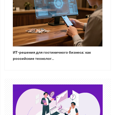
ИТ-решения для гостиничного бизнеса: как
российские технолог…