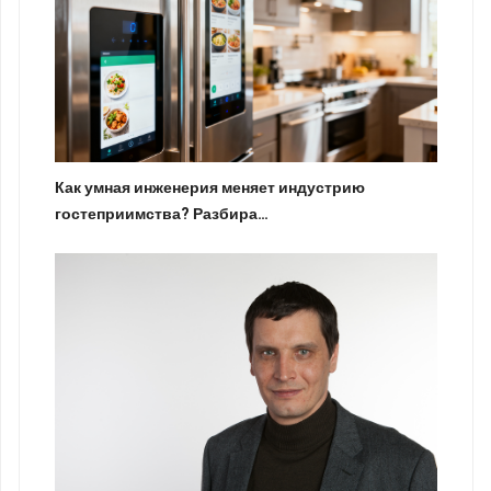
Как умная инженерия меняет индустрию
гостеприимства? Разбира…