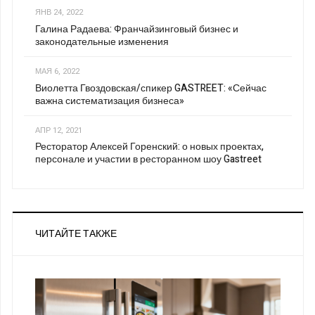
ЯНВ 24, 2022
Галина Радаева: Франчайзинговый бизнес и
законодательные изменения
МАЯ 6, 2022
Виолетта Гвоздовская/спикер GASTREET: «Сейчас
важна систематизация бизнеса»
АПР 12, 2021
Ресторатор Алексей Горенский: о новых проектах,
персонале и участии в ресторанном шоу Gastreet
ЧИТАЙТЕ ТАКЖЕ