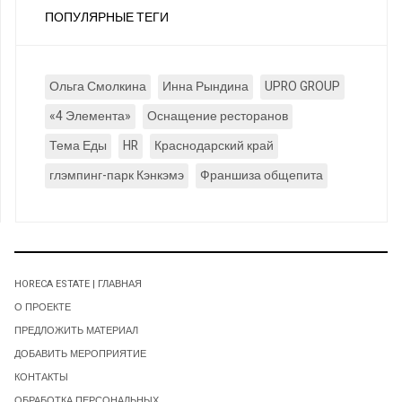
ПОПУЛЯРНЫЕ ТЕГИ
Ольга Смолкина
Инна Рындина
UPRO GROUP
«4 Элемента»
Оснащение ресторанов
Тема Еды
HR
Краснодарский край
глэмпинг-парк Кэнкэмэ
Франшиза общепита
HORECA ESTATE | ГЛАВНАЯ
О ПРОЕКТЕ
ПРЕДЛОЖИТЬ МАТЕРИАЛ
ДОБАВИТЬ МЕРОПРИЯТИЕ
КОНТАКТЫ
ОБРАБОТКА ПЕРСОНАЛЬНЫХ