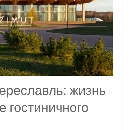
ереславль: жизнь
е гостиничного