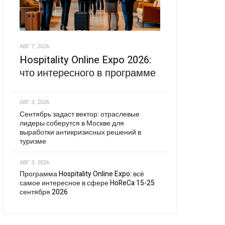
АВГ 7, 2026
Hospitality Online Expo 2026:
что интересного в программе
АВГ 3, 2026
Сентябрь задаст вектор: отраслевые
лидеры соберутся в Москве для
выработки антикризисных решений в
туризме
АВГ 3, 2026
Программа Hospitality Online Expo: всё
самое интересное в сфере HoReCa 15-25
сентября 2026