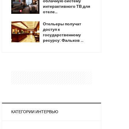
облачную систему
интерактивного ТВ для
отеле…
Отельеры получат
доступ к
государственному
ресурсу: Фальков …
КАТЕГОРИИ ИНТЕРВЬЮ