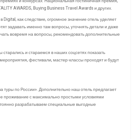
премиях и конкурсах: Национальная гостиничная премия,
TALITY AWARDS, Buying Business Travel Awards и других.
 Digital, как следствие, огромное значение отель уделяет
отят задавать именно там вопросы, уточнять детали и даже
вечать вовремя на вопросы, рекомендовать дополнительные
ы старались и стараемся в наших соцсетях показать
е мероприятия, фестивали, мастер-классы проходят и будут
за туры по России». Дополнительно наш отель предлагает
ое проживание с максимально простыми условиями
остоянно разрабатываем специальные выгодные