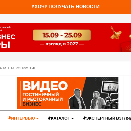
You have already read
0%
#ХОЧУ ПОЛУЧАТЬ НОВОСТИ
АВИТЬ МЕРОПРИЯТИЕ
#ИНТЕРВЬЮ
#КАТАЛОГ
#ЭКСПЕРТНЫЙ ВЗГЛЯ