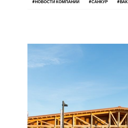
#НОВОСТИ КОМПАНИЙ
#САНКУР
#ВА