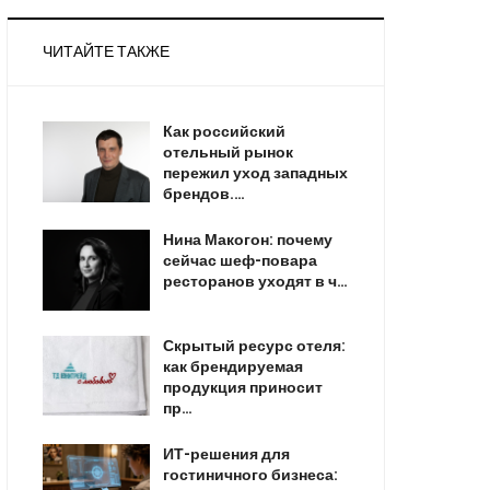
ЧИТАЙТЕ ТАКЖЕ
Как российский
отельный рынок
пережил уход западных
брендов.…
Нина Макогон: почему
сейчас шеф-повара
ресторанов уходят в ч…
Скрытый ресурс отеля:
как брендируемая
продукция приносит
пр…
ИТ-решения для
гостиничного бизнеса: