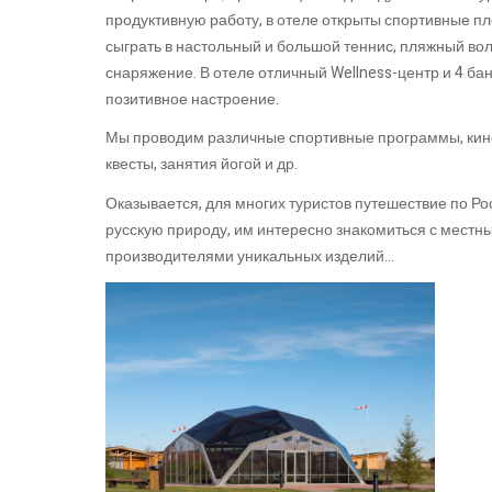
продуктивную работу, в отеле открыты спортивные пл
сыграть в настольный и большой теннис, пляжный во
снаряжение. В отеле отличный Wellness-центр и 4 б
позитивное настроение.
Мы проводим различные спортивные программы, киноп
квесты, занятия йогой и др.
Оказывается, для многих туристов путешествие по Р
русскую природу, им интересно знакомиться с мест
производителями уникальных изделий…