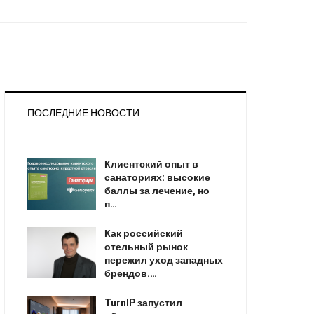
ПОСЛЕДНИЕ НОВОСТИ
Клиентский опыт в
санаториях: высокие
баллы за лечение, но
п…
Как российский
отельный рынок
пережил уход западных
брендов.…
TurnIP запустил