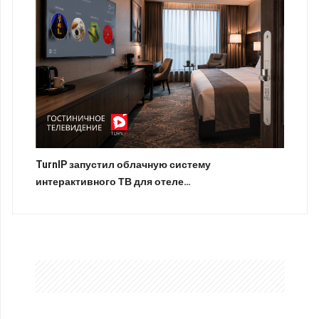
TurnIP запустил облачную систему
интерактивного ТВ для отеле…