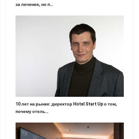
за лечение, но п…
10 лет на рынке: директор Hotel Start Up о том,
почему отель…