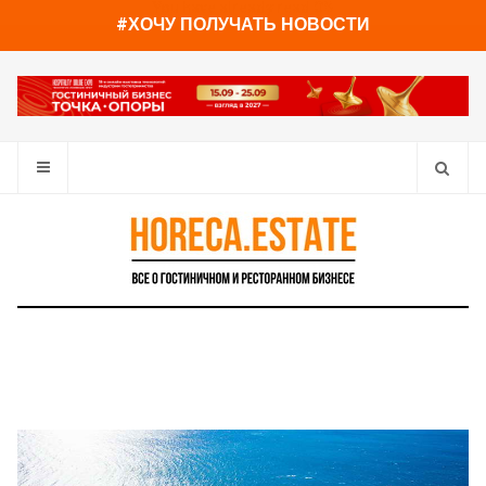
You have already read
0%
#ХОЧУ ПОЛУЧАТЬ НОВОСТИ