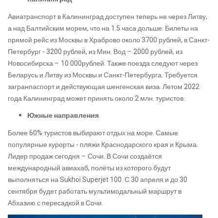
Авиатранспорт в Калининград доступен теперь не через Литву,
а над Балтийским морем, что на 1.5 часа дольше. Билеты на
прямой рейс из Москвы в Храброво около 3700 рублей, в Санкт-
Петербург - 3200 рублей, из Мин. Вод – 2000 рублей, из
Новосибирска – 10 000рублей. Также поезда следуют через
Беларусь и Литву из Москвы и Санкт-Петербурга. Требуется
загранпаспорт и действующая шенгенская виза. Летом 2022
года Калининград может принять около 2 млн. туристов.
Южные направления
Более 60% туристов выбирают отдых на море. Самые
популярные курорты - пляжи Краснодарского края и Крыма.
Лидер продаж сегодня – Сочи. В Сочи создаётся
международный авиахаб, полёты из которого будут
выполняться на Sukhoi Superjet 100. С 30 апреля и до 30
сентября будет работать мультимодальный маршрут в
Абхазию с пересадкой в Сочи.