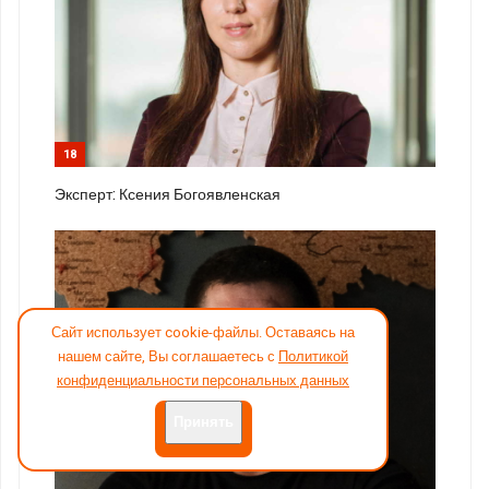
18
Эксперт: Ксения Богоявленская
Сайт использует cookie-файлы. Оставаясь на
нашем сайте, Вы соглашаетесь с
Политикой
конфиденциальности персональных данных
Принять