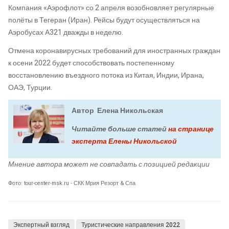
Компания «Аэрофлот» со 2 апреля возобновляет регулярные
полёты в Тегеран (Иран). Рейсы будут осуществляться на
Аэробусах А321 дважды в неделю.
Отмена коронавирусных требований для иностранных граждан
к осени 2022 будет способствовать постепенному
восстановлению въездного потока из Китая, Индии, Ирана,
ОАЭ, Турции.
Автор Елена Никольская
Читайте больше статей
на странице
эксперта Елены Никольской
Мнение автора может не совпадать с позицией редакции
Фото: tour-center-msk.ru - СКК Мрия Резорт & Спа
Экспертный взгляд
Туристические направления 2022