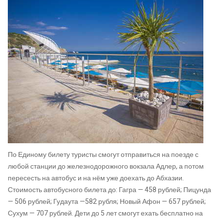
По Единому билету туристы смогут отправиться на поезде с
любой станции до железнодорожного вокзала Адлер, а потом
пересесть на автобус и на нём уже доехать до Абхазии.
Стоимость автобусного билета до: Гагра — 458 рублей; Пицунда
— 506 рублей; Гудаута —582 рубля; Новый Афон — 657 рублей;
Сухум — 707 рублей. Дети до 5 лет смогут ехать бесплатно на