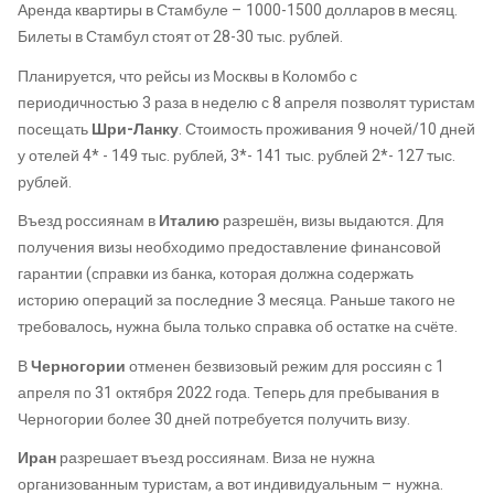
Аренда квартиры в Стамбуле – 1000-1500 долларов в месяц.
Билеты в Стамбул стоят от 28-30 тыс. рублей.
Планируется, что рейсы из Москвы в Коломбо с
периодичностью 3 раза в неделю с 8 апреля позволят туристам
посещать
Шри-Ланку
. Стоимость проживания 9 ночей/10 дней
у отелей 4* - 149 тыс. рублей, 3*- 141 тыс. рублей 2*- 127 тыс.
рублей.
Въезд россиянам в
Италию
разрешён, визы выдаются. Для
получения визы необходимо предоставление финансовой
гарантии (справки из банка, которая должна содержать
историю операций за последние 3 месяца. Раньше такого не
требовалось, нужна была только справка об остатке на счёте.
В
Черногории
отменен безвизовый режим для россиян с 1
апреля по 31 октября 2022 года. Теперь для пребывания в
Черногории более 30 дней потребуется получить визу.
Иран
разрешает въезд россиянам. Виза не нужна
организованным туристам, а вот индивидуальным – нужна.