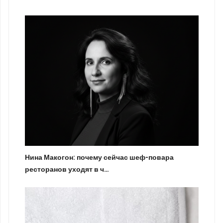
Нина Макогон: почему сейчас шеф-повара
ресторанов уходят в ч…