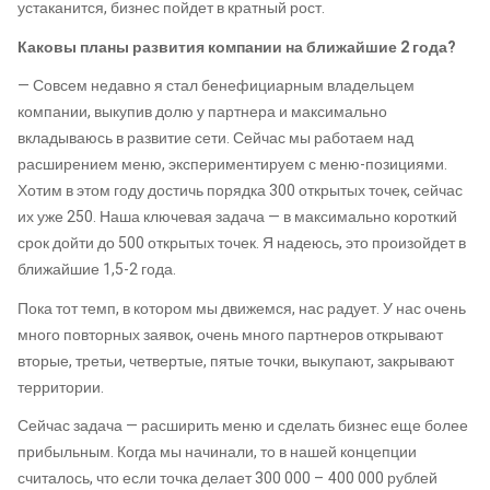
устаканится, бизнес пойдет в кратный рост.
Каковы планы развития компании на ближайшие 2 года?
— Совсем недавно я стал бенефициарным владельцем
компании, выкупив долю у партнера и максимально
вкладываюсь в развитие сети. Сейчас мы работаем над
расширением меню, экспериментируем с меню-позициями.
Хотим в этом году достичь порядка 300 открытых точек, сейчас
их уже 250. Наша ключевая задача — в максимально короткий
срок дойти до 500 открытых точек. Я надеюсь, это произойдет в
ближайшие 1,5-2 года.
Пока тот темп, в котором мы движемся, нас радует. У нас очень
много повторных заявок, очень много партнеров открывают
вторые, третьи, четвертые, пятые точки, выкупают, закрывают
территории.
Сейчас задача — расширить меню и сделать бизнес еще более
прибыльным. Когда мы начинали, то в нашей концепции
считалось, что если точка делает 300 000 – 400 000 рублей