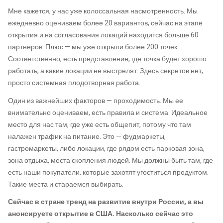
Мне кажется, у нас уже колоссальная насмотренность. Мы
ежедневно оцениваем более 20 вариантов, сейчас на этапе
открытия и на согласования локаций находится больше 60
партнеров. Плюс — мы уже открыли более 200 точек.
Соответственно, есть представление, где точка будет хорошо
работать, а какие локации не выстрелят. Здесь секретов нет,
просто системная плодотворная работа.
Один из важнейших факторов — проходимость. Мы ее
внимательно оцениваем, есть правила и система. Идеальное
место для нас там, где уже есть общепит, потому что там
налажен трафик на питание. Это — фудмаркеты,
гастромаркеты, либо локации, где рядом есть парковая зона,
зона отдыха, места скопления людей. Мы должны быть там, где
есть наши покупатели, которые захотят угоститься продуктом.
Такие места и стараемся выбирать.
Сейчас в стране тренд на развитие внутри России, а вы
анонсируете открытие в США. Насколько сейчас это