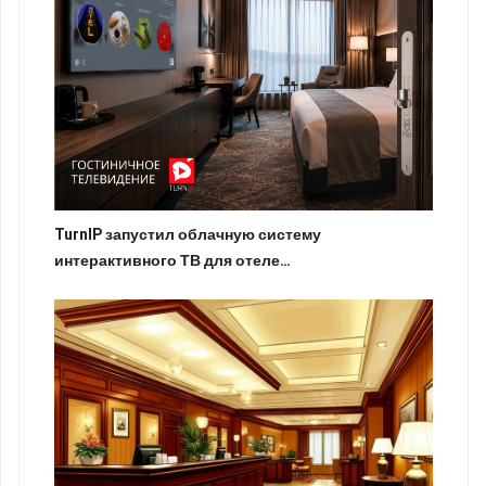
TurnIP запустил облачную систему
интерактивного ТВ для отеле…