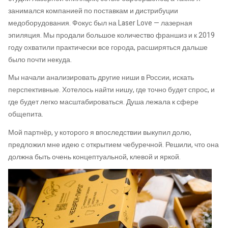
занимался компанией по поставкам и дистрибуции
медоборудования. Фокус был на Laser Love — лазерная
эпиляция. Мы продали большое количество франшиз и к 2019
году охватили практически все города, расширяться дальше
было почти некуда.
Мы начали анализировать другие ниши в России, искать
перспективные. Хотелось найти нишу, где точно будет спрос, и
где будет легко масштабироваться. Душа лежала к сфере
общепита.
Мой партнёр, у которого я впоследствии выкупил долю,
предложил мне идею с открытием чебуречной. Решили, что она
должна быть очень концептуальной, клевой и яркой.