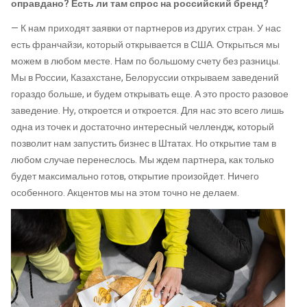
оправдано? Есть ли там спрос на российский бренд?
— К нам приходят заявки от партнеров из других стран. У нас
есть франчайзи, который открывается в США. Открыться мы
можем в любом месте. Нам по большому счету без разницы.
Мы в России, Казахстане, Белоруссии открываем заведений
гораздо больше, и будем открывать еще. А это просто разовое
заведение. Ну, откроется и откроется. Для нас это всего лишь
одна из точек и достаточно интересный челлендж, который
позволит нам запустить бизнес в Штатах. Но открытие там в
любом случае перенеслось. Мы ждем партнера, как только
будет максимально готов, открытие произойдет. Ничего
особенного. Акцентов мы на этом точно не делаем.