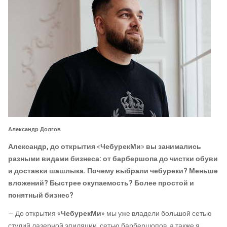
Александр Долгов
Александр, до открытия
«
ЧебурекМи
»
вы занимались
разными видами бизнеса: от барбершопа до чистки обуви
и доставки шашлыка. Почему выбрали чебуреки? Меньше
вложений? Быстрее окупаемость? Более простой и
понятный бизнес?
— До открытия «
ЧебурекМи
» мы уже владели большой сетью
студий лазерной эпиляции, сетью барбершопов, а также я