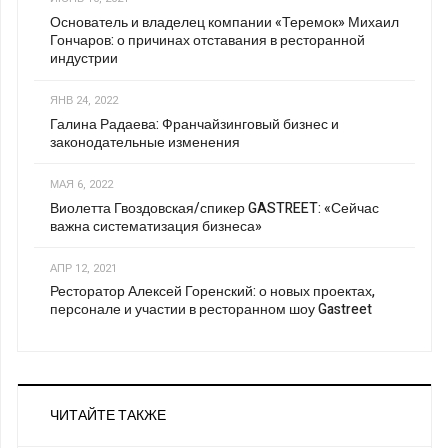
Основатель и владелец компании «Теремок» Михаил
Гончаров: о причинах отставания в ресторанной
индустрии
ЯНВ 24, 2022
Галина Радаева: Франчайзинговый бизнес и
законодательные изменения
МАЯ 6, 2022
Виолетта Гвоздовская/спикер GASTREET: «Сейчас
важна систематизация бизнеса»
АПР 12, 2021
Ресторатор Алексей Горенский: о новых проектах,
персонале и участии в ресторанном шоу Gastreet
ЧИТАЙТЕ ТАКЖЕ