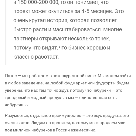
в 150 000-200 000, то он понимает, что
проект может окупиться за 4-5 месяцев. Это
очень крутая история, которая позволяет
быстро расти и масштабироваться. Многие
партнеры открывают несколько точек,
потому что видят, что бизнес хорошо и
классно работает.
Пятое — мы работаем в неконкурентной нише. Мы можем зайти
в любое заведение, на любой фудмаркет или фудкорт и будем
уверены, что нас там точно ждут, потому что чебуреки — это
трендовый и модный продукт, а мы — единственная сеть
чебуречных.
Разумеется, отдельное преимущество — это вкус продукта, это
очень важно. Людям он нравится, поэтому мы и продаем уже
под миллион чебуреков в России ежемесячно.