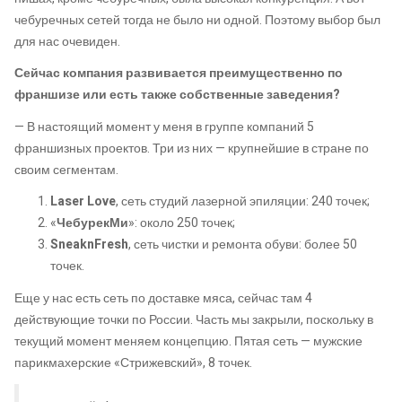
чебуречных сетей тогда не было ни одной. Поэтому выбор был
для нас очевиден.
Сейчас компания развивается преимущественно по
франшизе или есть также собственные заведения?
— В настоящий момент у меня в группе компаний 5
франшизных проектов. Три из них — крупнейшие в стране по
своим сегментам.
Laser Love
, сеть студий лазерной эпиляции: 240 точек;
«
ЧебурекМи
»: около 250 точек;
SneaknFresh
, сеть чистки и ремонта обуви: более 50
точек.
Еще у нас есть сеть по доставке мяса, сейчас там 4
действующие точки по России. Часть мы закрыли, поскольку в
текущий момент меняем концепцию. Пятая сеть — мужские
парикмахерские «Стрижевский», 8 точек.