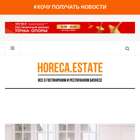
You have already read
0%
#ХОЧУ ПОЛУЧАТЬ НОВОСТИ