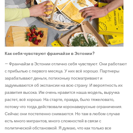
Как себя чувствуют франчайзи в Эстонии?
— Франчайзи в Эстонии отлично себя чувствуют. Они работают
с прибылью с первого месяца. У них всё хорошо. Партнеры
зарабатывают деньги, потихоньку посматривают и
задумываются об экспансии на всю страну. И вероятность их
развития высока. Им очень нравится наша модель, выручка
растет, всё хорошо. На старте, правда, было тяжеловато,
потому что тогда действовали коронавирусные ограничения.
Сейчас они постепенно снимаются. Но там в любом случае
есть много мигрантов, много сложностей в связи с
политической обстановкой. Я думаю, что как только все