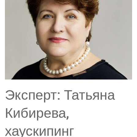
Эксперт: Татьяна
Кибирева,
хаускипинг