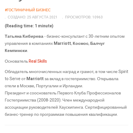
#ГОСТИНИЧНЫЙ БИЗНЕС
СОЗДАНО: 25 АВГУСТА 2021
ПРОСМОТРОВ: 10963
(Reading time: 1 minute)
Татьяна Кибирева
- бизнес-консультант с 30-летним опытом
управления в компаниях
Marriott
,
Космос
,
Балчуг
Кемпински
.
Основатель
Real Skills
Обладатель многочисленных наград и грамот, в том числе Spirit
to Serve от
Marriott
за вклад в гостеприимство. Открывала
отели в Москве, Португалии и Ирландии.
Президент и сооснователь Первого Клуба Профессионалов
Гостеприимства (2008-2020). Член международной
ассоциации руководителей Хаускипинга. Сертифицированный
бизнес-тренер по программам повышения квалификации.