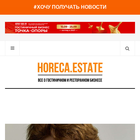
You have already read
0%
#ХОЧУ ПОЛУЧАТЬ НОВОСТИ