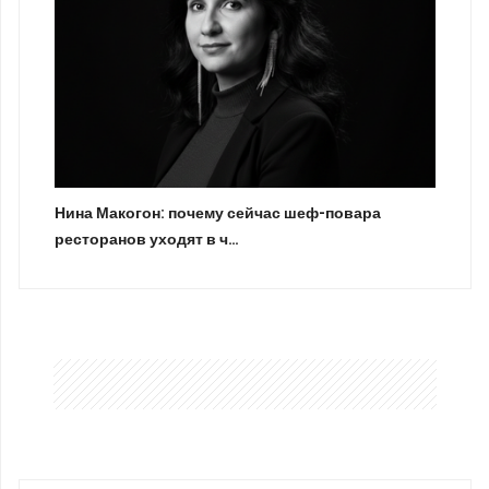
Нина Макогон: почему сейчас шеф-повара
ресторанов уходят в ч…