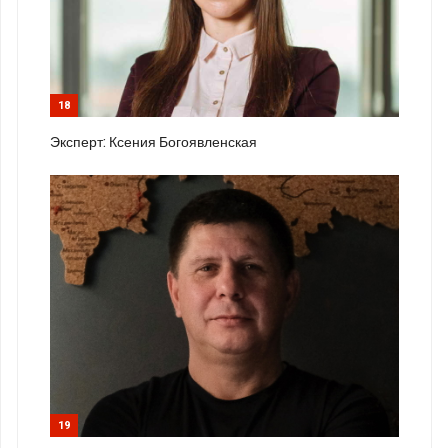
18
Эксперт: Ксения Богоявленская
19