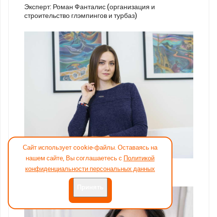
Эксперт: Роман Фанталис (организация и
строительство глэмпингов и турбаз)
Сайт использует cookie-файлы. Оставаясь на
20
нашем сайте, Вы соглашаетесь с
Политикой
конфиденциальности персональных данных
Эксперт: Екатерина Проскурина, дизайн
Принять