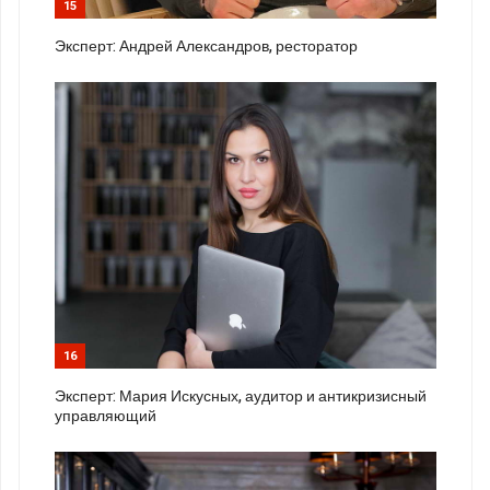
15
Эксперт: Андрей Александров, ресторатор
16
Эксперт: Мария Искусных, аудитор и антикризисный
управляющий