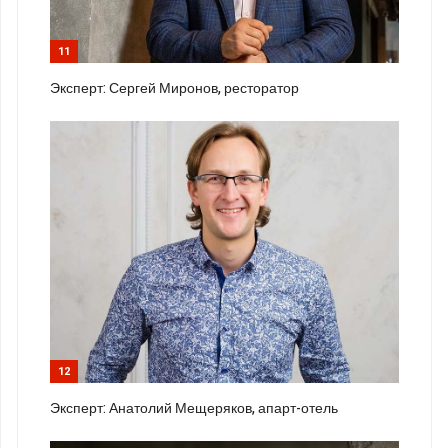
11
Эксперт: Сергей Миронов, ресторатор
12
Эксперт: Анатолий Мещеряков, апарт-отель