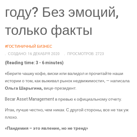
году? Без эмоций,
только факты
#ГОСТИНИЧНЫЙ БИЗНЕС
СОЗДАНО: 16 ДЕКАБРЯ 2020
ПРОСМОТРОВ: 2723
(Reading time: 3 - 6 minutes)
«
Берите чашку кофе, виски или валидол и прочитайте наши
истории о том, как выживал рынок недвижимости», — написала
Ольга Шарыгина,
вице-президент.
Becar Asset Management в превью к официальному отчету.
Итак, лучше честно, чем никак. С другой стороны, все не так уж
плохо.
«Пандемия – это явление, но не тренд»