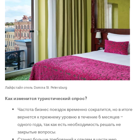
Лайфстайл отель Domina St. Petersburg
Как изменится туристический спрос?
Частота бизнес поездок временно сократится, но в итоге
вернется к прежнему уровню в течение 6 месяцев –
одного года, так как есть необходимость решать не
закрытые вопросы.
Станет больше требований к отелям в части мер,