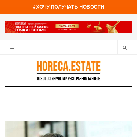
You have already read
0%
#ХОЧУ ПОЛУЧАТЬ НОВОСТИ