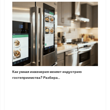
Как умная инженерия меняет индустрию
гостеприимства? Разбира…