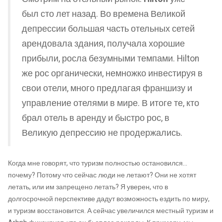
был сто лет назад. Во времена Великой
депрессии большая часть отельных сетей
арендовала здания, получала хорошие
прибыли, росла безумными темпами. Hilton
же рос органически, немножко инвестируя в
свои отели, много предлагая франшизу и
управление отелями в мире. В итоге те, кто
брал отель в аренду и быстро рос, в
Великую депрессию не продержались.
Когда мне говорят, что туризм полностью остановился…
почему? Потому что сейчас люди не летают? Они не хотят
летать, или им запрещено летать? Я уверен, что в
долгосрочной перспективе дадут возможность ездить по миру,
и туризм восстановится. А сейчас увеличился местный туризм и