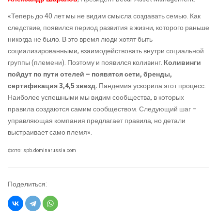
«Теперь до 40 лет мы не видим смысла создавать семью. Как
следствие, появился период развития в жизни, которого раньше
никогда не было. В это время люди хотят быть
социализированными, взаимодействовать внутри социальной
группы (племени). Поэтому и появился коливинг.
Коливинги
пойдут по пути отелей – появятся сети, бренды,
сертификация 3,4,5 звезд.
Пандемия ускорила этот процесс.
Наиболее успешными мы видим сообщества, в которых
правила создаются самим сообществом. Следующий шаг –
управляющая компания предлагает правила, но детали
выстраивает само племя».
фото: spb.dominarussia.com
Поделиться: