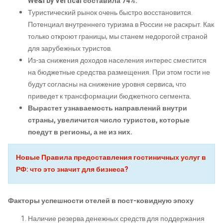
We&I by Vertical составила 74%.
Туристический рынок очень быстро восстановится.
Потенциал внутреннего туризма в России не раскрыт. Как
только откроют границы, мы станем недорогой страной
для зарубежных туристов.
Из-за снижения доходов населения интерес сместится
на бюджетные средства размещения. При этом гости не
будут согласны на снижение уровня сервиса, что
приведет к трансформации бюджетного сегмента.
Вырастет узнаваемость направлений внутри
страны, увеличится число туристов, которые
поедут в регионы, а не из них.
Новые Правила предоставления гостиничных услуг в
РФ: что это значит для бизнеса?
Факторы успешности отелей в пост-ковидную эпоху
Наличие резерва денежных средств для поддержания