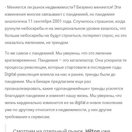
- Меняется ли рынок недвижимости? Безумно меняется! Эти
изменения многие связывают с пандемией, но пандемия
аналогична 11 сентября 2001 года. Случилось страшное, когда
рухнули небоскребы и на эмоциональном уровне казалось, что
больше небоскребы не будут строиться, потеряют спрос, но это
оказалось явлением, не трендом.
То же самое с пандемией. Мы уверены, что это явление
кратковременно. Пандемия – это катализатор. Она ускорила те
процессы революции, которые стартовали в последние годы.
Digital-революция влияла на нас и ранее, тренды были до
пандемии. Мы в Бекаре предлагаем еще раз
проанализировать, какие «допандемийные» тренды усилятся
благодаря пандемии и изменят нашу жизнь. Мы уверены, что
жизнь кардинально изменится из-за digital и новое поколение
уже по-другому относится к недвижимости, у них другие
требования к сервисам.
Смотрим на отельный рынок.
Hilton
уже