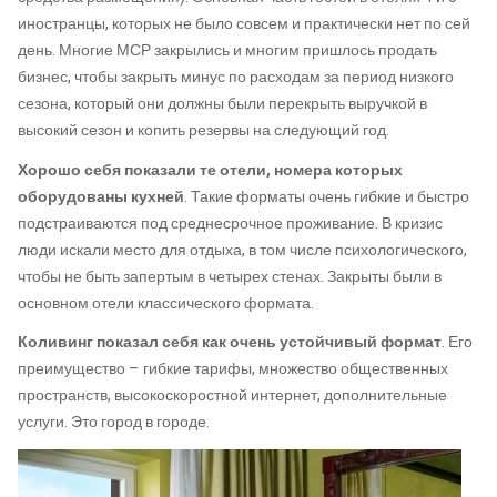
иностранцы, которых не было совсем и практически нет по сей
день. Многие МСР закрылись и многим пришлось продать
бизнес, чтобы закрыть минус по расходам за период низкого
сезона, который они должны были перекрыть выручкой в
высокий сезон и копить резервы на следующий год.
Хорошо себя показали те отели, номера которых
оборудованы кухней
. Такие форматы очень гибкие и быстро
подстраиваются под среднесрочное проживание. В кризис
люди искали место для отдыха, в том числе психологического,
чтобы не быть запертым в четырех стенах. Закрыты были в
основном отели классического формата.
Коливинг показал себя как очень устойчивый формат
. Его
преимущество – гибкие тарифы, множество общественных
пространств, высокоскоростной интернет, дополнительные
услуги. Это город в городе.