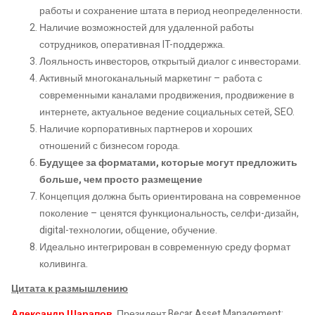
работы и сохранение штата в период неопределенности.
Наличие возможностей для удаленной работы
сотрудников, оперативная IT-поддержка.
Лояльность инвесторов, открытый диалог с инвесторами.
Активный многоканальный маркетинг – работа с
современными каналами продвижения, продвижение в
интернете, актуальное ведение социальных сетей, SEO.
Наличие корпоративных партнеров и хороших
отношений с бизнесом города.
Будущее за форматами, которые могут предложить
больше, чем просто размещение
Концепция должна быть ориентирована на современное
поколение – ценятся функциональность, селфи-дизайн,
digital-технологии, общение, обучение.
Идеально интегрирован в современную среду формат
коливинга.
Цитата к размышлению
Александр Шарапов
, Президент Becar Asset Management: