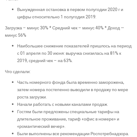
Вынужденная остановка в первом полугодии 2020 г и
цифры относительно 1 полугодия 2019:
Загрузка – минус 30% * Средний чек – минус 40% * Доход —
минус 56%
Наибольшее снижение показателей пришлось на период
с 01 апреля по 30 июня: выручка снизилась на 81% к
2019, средний чек – на 63%.
Что сделали:
Часть номерного фонда была временно заморожена,
затем номера постепенно выводили в продажу по мере
роста загрузки.
Начали работать с новыми каналами продаж.
Гостям были предложены специальные тарифы на
длительное проживание, тариф «офис в номере» и
«романтический вечер».
Были выполнены все рекомендации Роспотребнадзора.