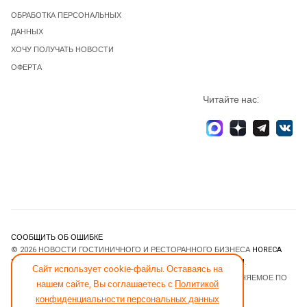
ОБРАБОТКА ПЕРСОНАЛЬНЫХ
ДАННЫХ
ХОЧУ ПОЛУЧАТЬ НОВОСТИ
ОФЕРТА
Читайте нас:
СООБЩИТЬ ОБ ОШИБКЕ
© 2026 НОВОСТИ ГОСТИНИЧНОГО И РЕСТОРАННОГО БИЗНЕСА
HORECA
ESTATE
. ВСЕ ПРАВА ЗАЩИЩЕНЫ. DESIGNED BY
JOOMLART.COM
.
Сайт использует cookie-файлы. Оставаясь на
JOOMLA! CMS
- ПРОГРАММНОЕ ОБЕСПЕЧЕНИЕ, РАСПРОСТРАНЯЕМОЕ ПО
нашем сайте, Вы соглашаетесь с
Политикой
ЛИЦЕНЗИИ
GNU GENERAL PUBLIC LICENSE
.
конфиденциальности персональных данных