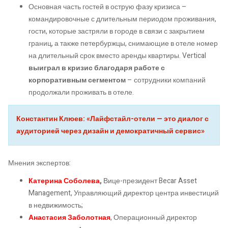
Основная часть гостей в острую фазу кризиса –
командировочные с длительным периодом проживания,
гости, которые застряли в городе в связи с закрытием
границ, а также петербуржцы, снимающие в отеле номер
на длительный срок вместо аренды квартиры. Vertical
выиграл в кризис благодаря работе с
корпоративным сегментом
– сотрудники компаний
продолжали проживать в отеле.
Константин Клюев: «Лайфстайл-отели — это диалог с
аудиторией через дизайн и демократичный сервис»
Мнения экспертов:
Катерина Соболева
,
Вице-президент Becar Asset
Management, Управляющий директор центра инвестиций
в недвижимость;
Анастасия Заболотная
, Операционный директор