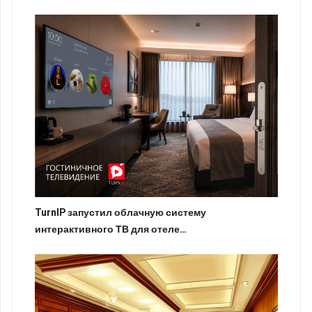
TurnIP запустил облачную систему
интерактивного ТВ для отеле…