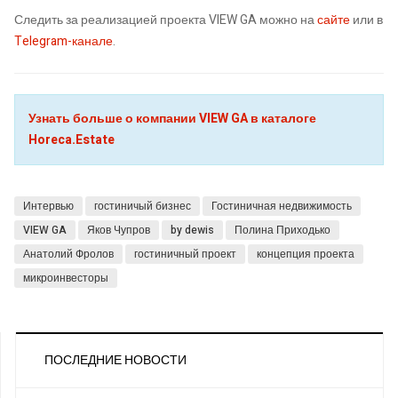
Следить за реализацией проекта VIEW GA можно на
сайте
или в
Telegram-канале
.
Узнать больше о компании VIEW GA в каталоге
Horeca.Estate
Интервью
гостиничый бизнес
Гостиничная недвижимость
VIEW GA
Яков Чупров
by dewis
Полина Приходько
Анатолий Фролов
гостиничный проект
концепция проекта
микроинвесторы
ПОСЛЕДНИЕ НОВОСТИ