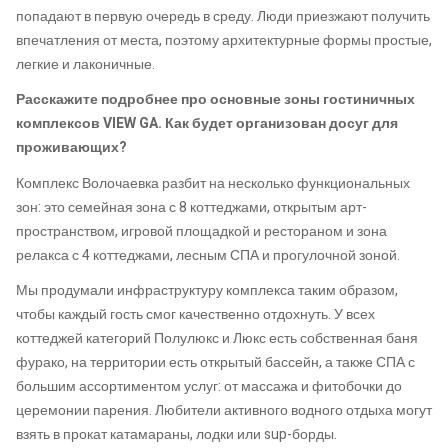
попадают в первую очередь в среду. Люди приезжают получить
впечатления от места, поэтому архитектурные формы простые,
легкие и лаконичные.
Расскажите подробнее про основные зоны гостиничных
комплексов VIEW GA. Как будет организован досуг для
проживающих?
Комплекс Волочаевка разбит на несколько функциональных
зон: это семейная зона с 8 коттеджами, открытым арт-
пространством, игровой площадкой и рестораном и зона
релакса с 4 коттеджами, лесным СПА и прогулочной зоной.
Мы продумали инфраструктуру комплекса таким образом,
чтобы каждый гость смог качественно отдохнуть. У всех
коттеджей категорий Полулюкс и Люкс есть собственная баня
фурако, на территории есть открытый бассейн, а также СПА с
большим ассортиментом услуг: от массажа и фитобочки до
церемонии парения. Любители активного водного отдыха могут
взять в прокат катамараны, лодки или sup-борды.