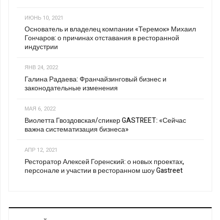
ИЮНЬ 10, 2021
Основатель и владелец компании «Теремок» Михаил
Гончаров: о причинах отставания в ресторанной
индустрии
ЯНВ 24, 2022
Галина Радаева: Франчайзинговый бизнес и
законодательные изменения
МАЯ 6, 2022
Виолетта Гвоздовская/спикер GASTREET: «Сейчас
важна систематизация бизнеса»
АПР 12, 2021
Ресторатор Алексей Горенский: о новых проектах,
персонале и участии в ресторанном шоу Gastreet