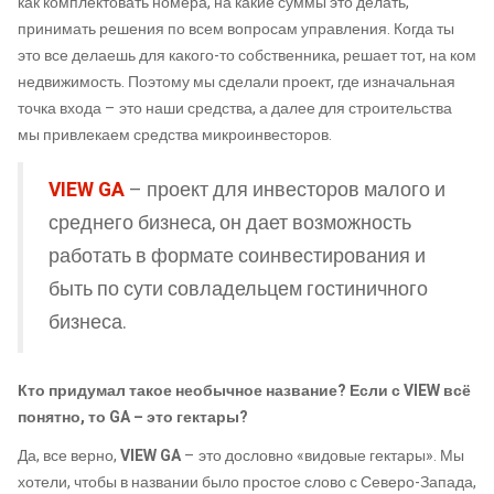
как комплектовать номера, на какие суммы это делать,
принимать решения по всем вопросам управления. Когда ты
это все делаешь для какого-то собственника, решает тот, на ком
недвижимость. Поэтому мы сделали проект, где изначальная
точка входа – это наши средства, а далее для строительства
мы привлекаем средства микроинвесторов.
VIEW GA
– проект для инвесторов малого и
среднего бизнеса, он дает возможность
работать в формате соинвестирования и
быть по сути совладельцем гостиничного
бизнеса.
Кто придумал такое необычное название?
Если с VIEW всё
понятно, то GA – это гектары?
Да, все верно,
VIEW GA
– это дословно «видовые гектары». Мы
хотели, чтобы в названии было простое слово с Северо-Запада,