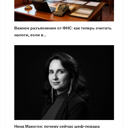
Важное разъяснение от ФНС: как теперь считать
налоги, если в…
Нина Макогон: почему сейчас шеф-повара