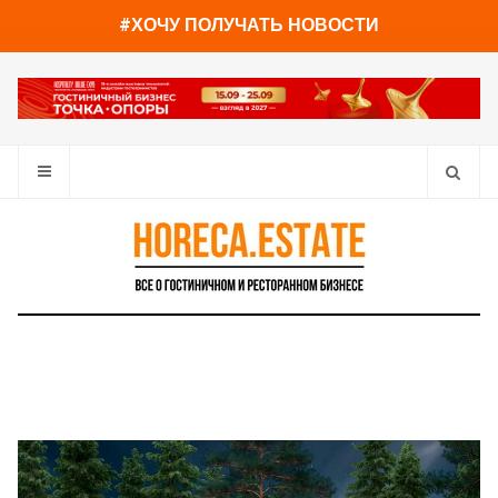
You have already read
0%
#ХОЧУ ПОЛУЧАТЬ НОВОСТИ