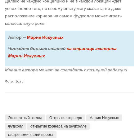
Далеко не каждую концепцию и не в каждой локации ждет
успех. Более того, по своему опыту могу сказать, что даже
расположение корнера на самом фудхолле может играть
колоссальную роль.
Автор —
Мария Искусных
Читайте больше статей
на странице эксперта
Марии Искусных
Мнение автора может не совпадать с позицией редакции
Фото: rbc.ru
Экспертный взгляд
Открытие корнера
Мария Искусных
Фудхолл
открытие корнера на фудхолле
гастрономический проект