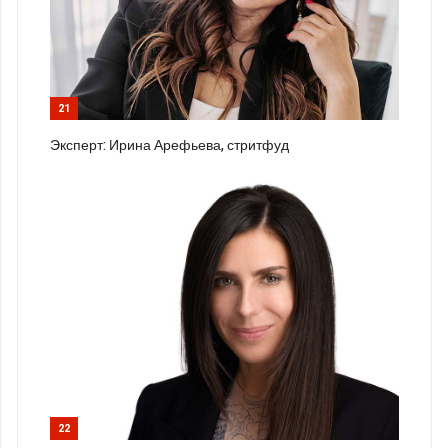
21
Эксперт: Ирина Арефьева, стритфуд
22