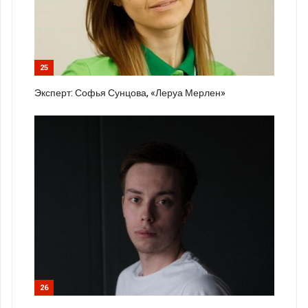
25
Эксперт: Софья Сунцова, «Леруа Мерлен»
26