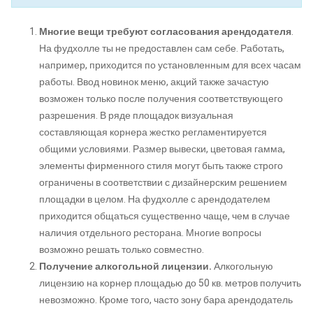
Многие вещи требуют согласования арендодателя
.
На фудхолле ты не предоставлен сам себе. Работать,
например, приходится по установленным для всех часам
работы. Ввод новинок меню, акций также зачастую
возможен только после получения соответствующего
разрешения. В ряде площадок визуальная
составляющая корнера жестко регламентируется
общими условиями. Размер вывески, цветовая гамма,
элементы фирменного стиля могут быть также строго
ограничены в соответствии с дизайнерским решением
площадки в целом. На фудхолле с арендодателем
приходится общаться существенно чаще, чем в случае
наличия отдельного ресторана. Многие вопросы
возможно решать только совместно.
Получение алкогольной лицензии.
Алкогольную
лицензию на корнер площадью до 50 кв. метров получить
невозможно. Кроме того, часто зону бара арендодатель