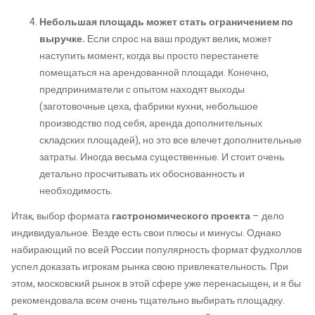
Небольшая площадь может стать ограничением по
выручке.
Если спрос на ваш продукт велик, может
наступить момент, когда вы просто перестанете
помещаться на арендованной площади. Конечно,
предприниматели с опытом находят выходы
(заготовочные цеха, фабрики кухни, небольшое
производство под себя, аренда дополнительных
складских площадей), но это все влечет дополнительные
затраты. Иногда весьма существенные. И стоит очень
детально просчитывать их обоснованность и
необходимость.
Итак, выбор формата
гастрономического проекта
– дело
индивидуальное. Везде есть свои плюсы и минусы. Однако
набирающий по всей России популярность формат фудхоллов
успел доказать игрокам рынка свою привлекательность. При
этом, московский рынок в этой сфере уже перенасыщен, и я бы
рекомендовала всем очень тщательно выбирать площадку.