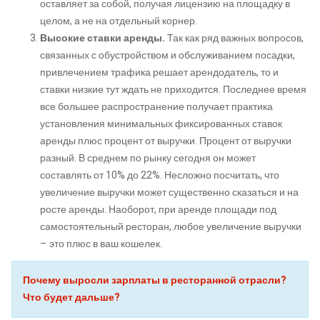
оставляет за собой, получая лицензию на площадку в
целом, а не на отдельный корнер.
Высокие ставки аренды.
Так как ряд важных вопросов,
связанных с обустройством и обслуживанием посадки,
привлечением трафика решает арендодатель, то и
ставки низкие тут ждать не приходится. Последнее время
все большее распространение получает практика
установления минимальных фиксированных ставок
аренды плюс процент от выручки. Процент от выручки
разный. В среднем по рынку сегодня он может
составлять от 10% до 22%. Несложно посчитать, что
увеличение выручки может существенно сказаться и на
росте аренды. Наоборот, при аренде площади под
самостоятельный ресторан, любое увеличение выручки
– это плюс в ваш кошелек.
Почему выросли зарплаты в ресторанной отрасли?
Что будет дальше?