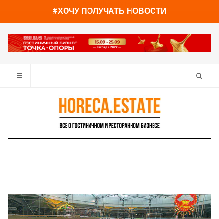
You have already read
0%
#ХОЧУ ПОЛУЧАТЬ НОВОСТИ